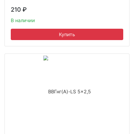
210
₽
В наличии