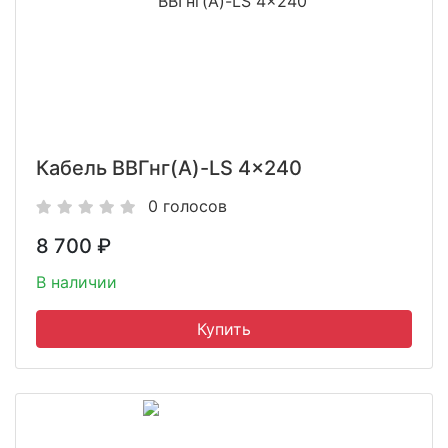
Кабель ВВГнг(A)-LS 4x240
0 голосов
8 700
₽
В наличии