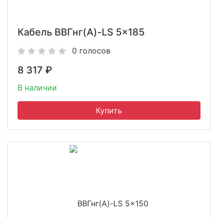
Кабель ВВГнг(A)-LS 5x185
0 голосов
8 317
₽
В наличии