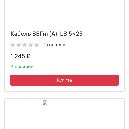
Кабель ВВГнг(A)-LS 5x25
0 голосов
1 245
₽
В наличии