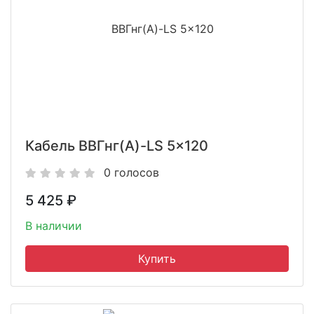
Кабель ВВГнг(A)-LS 5x120
0 голосов
5 425
₽
В наличии