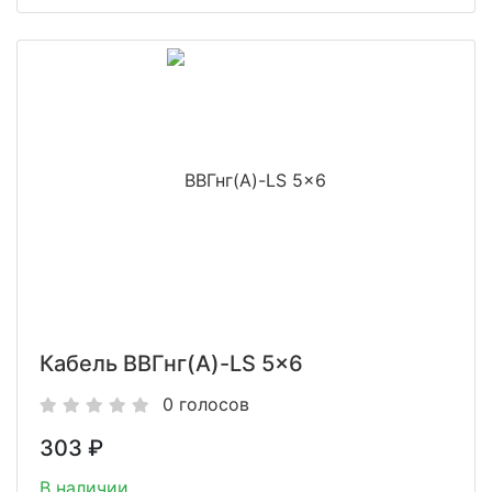
Кабель ВВГнг(A)-LS 5x6
0 голосов
303
₽
В наличии