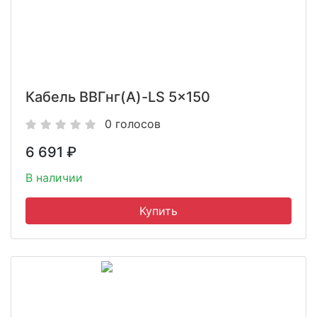
Кабель ВВГнг(A)-LS 5x150
0 голосов
6 691
₽
В наличии