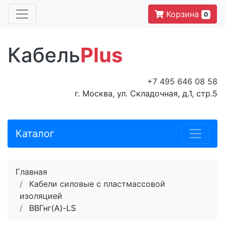
Корзина
0
Кабель
Plus
+7 495 646 08 58
г. Москва, ул. Складочная, д.1, стр.5
Каталог
Главная
Кабели силовые с пластмассовой
изоляцией
ВВГнг(A)-LS