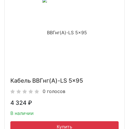
Кабель ВВГнг(A)-LS 5x95
0 голосов
4 324
₽
В наличии