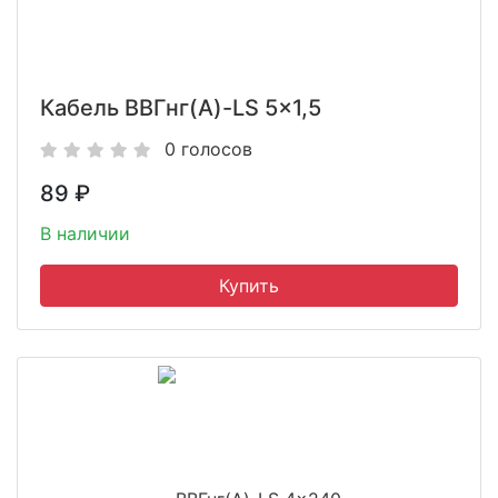
Кабель ВВГнг(A)-LS 5x1,5
0 голосов
89
₽
В наличии