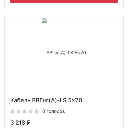
Кабель ВВГнг(A)-LS 5x70
0 голосов
3 218
₽