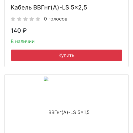
Кабель ВВГнг(A)-LS 5x2,5
0 голосов
140
₽
В наличии