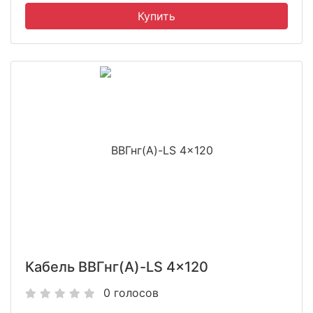
Кабель ВВГнг(A)-LS 4x120
0 голосов