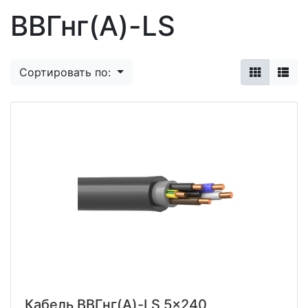
ВВГнг(A)-LS
Сортировать по:
Кабель ВВГнг(A)-LS 5x240