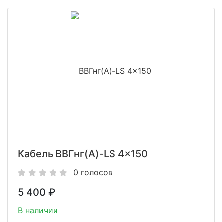
Кабель ВВГнг(A)-LS 4x150
0 голосов
5 400
₽
В наличии