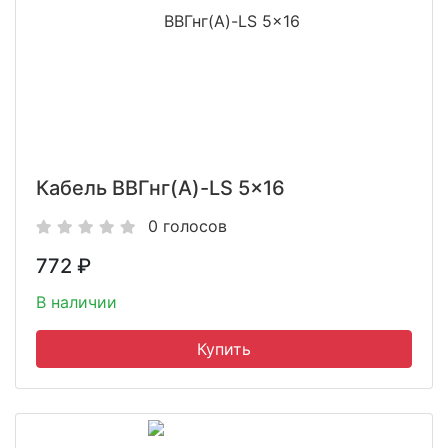
Кабель ВВГнг(A)-LS 5x16
0 голосов
772
₽
В наличии