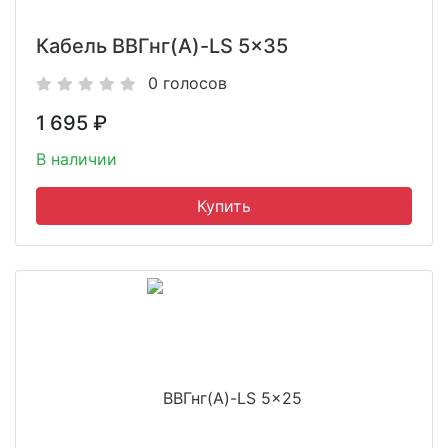
Кабель ВВГнг(A)-LS 5x35
0 голосов
1 695
₽
В наличии