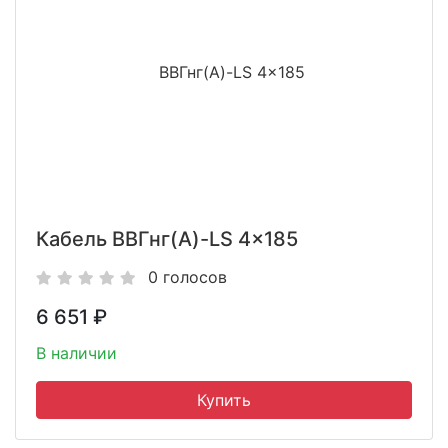
Кабель ВВГнг(A)-LS 4x185
0 голосов
6 651
₽
В наличии