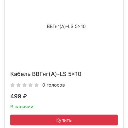
Кабель ВВГнг(A)-LS 5x10
0 голосов
499
₽
В наличии