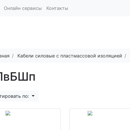
Онлайн сервисы
Контакты
вная
Кабели силовые с пластмассовой изоляцией
ПвБШп
тировать по: