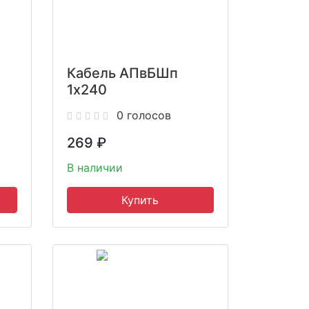
Кабель АПвБШп
1x240
0 голосов
269
₽
В наличии