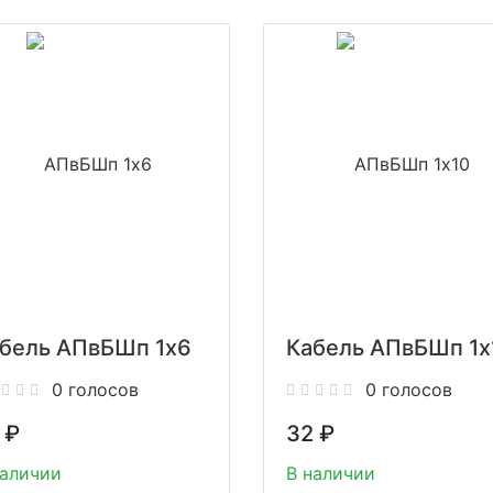
бель АПвБШп 1x6
Кабель АПвБШп 1x
0 голосов
0 голосов
₽
32
₽
наличии
В наличии