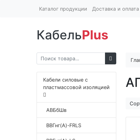
Каталог продукции
Доставка и оплата
Кабель
Plus
Гла
А
Кабели силовые с
пластмассовой изоляцией
Сор
АВБбШв
ВВГнг(A)-FRLS