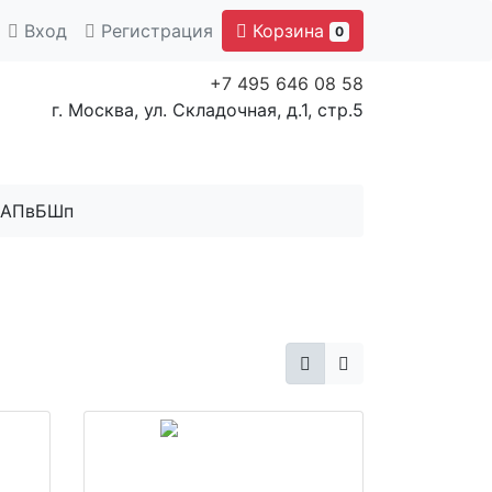
Вход
Регистрация
Корзина
0
+7 495 646 08 58
г. Москва, ул. Складочная, д.1, стр.5
АПвБШп