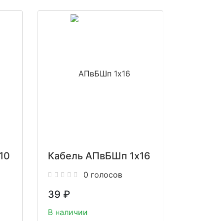
10
Кабель АПвБШп 1x16
0 голосов
39
₽
В наличии