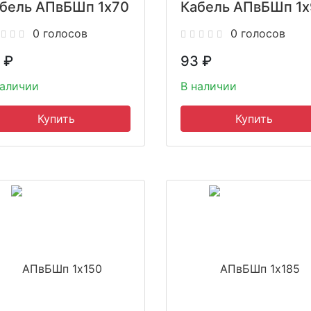
бель АПвБШп 1x70
Кабель АПвБШп 1x
0 голосов
0 голосов
₽
93
₽
наличии
В наличии