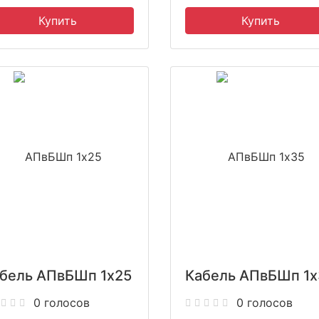
бель АПвБШп 1x25
Кабель АПвБШп 1x
0 голосов
0 голосов