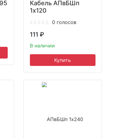
95
Кабель АПвБШп
1x120
0 голосов
111
₽
В наличии