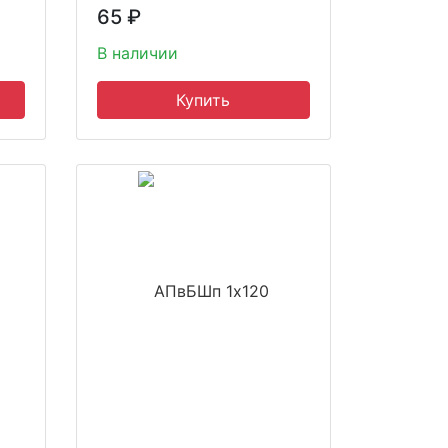
65
₽
В наличии