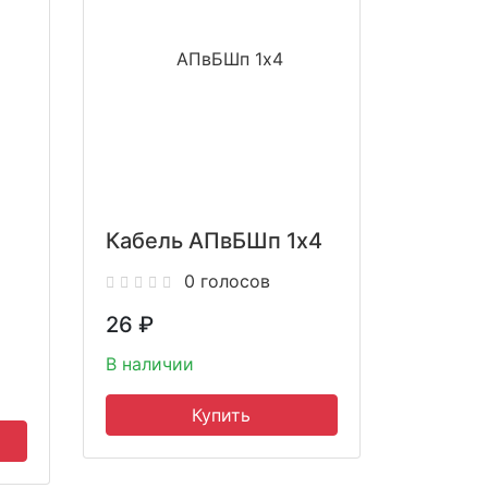
Кабель АПвБШп 1x4
0 голосов
26
₽
В наличии