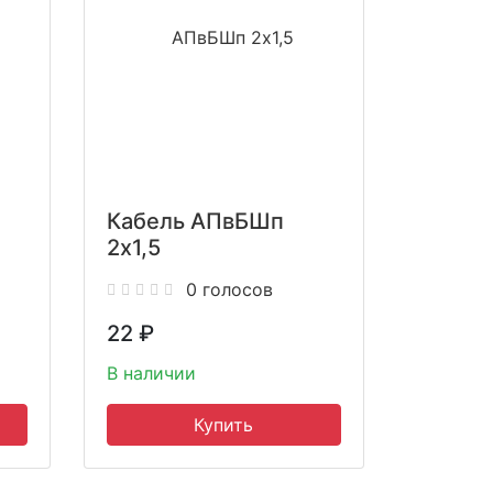
Кабель АПвБШп
2x1,5
0 голосов
22
₽
В наличии