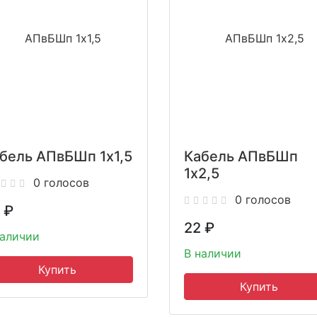
бель АПвБШп 1x1,5
Кабель АПвБШп
1x2,5
0 голосов
0 голосов
₽
22
₽
наличии
В наличии