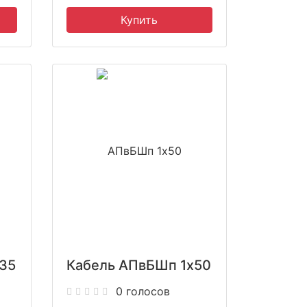
35
Кабель АПвБШп 1x50
0 голосов