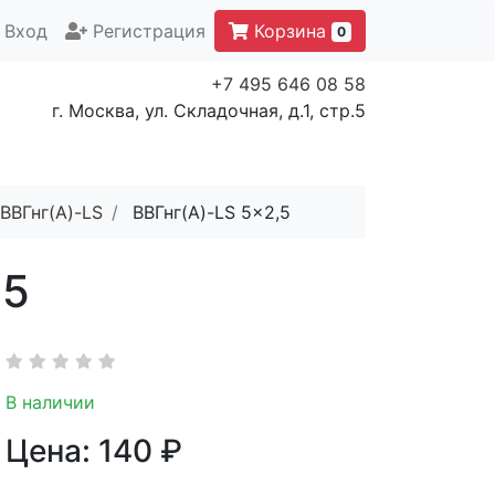
Вход
Регистрация
Корзина
0
+7 495 646 08 58
г. Москва, ул. Складочная, д.1, стр.5
ВВГнг(A)-LS
ВВГнг(A)-LS 5x2,5
,5
В наличии
Цена:
140
₽