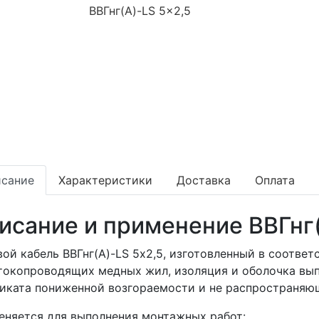
сание
Характеристики
Доставка
Оплата
исание и применение ВВГнг(
ой кабель ВВГнг(А)-LS 5х2,5, изготовленный в соответ
токопроводящих медных жил, изоляция и оболочка вы
иката пониженной возгораемости и не распространяющ
няется для выполнения монтажных работ: