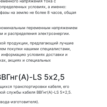
ременного напряжения тока с
определенных условиях, а именно:
фазы на землю не более 8 часов, общая
ах номинальным переменным напряжением
ачи и распределения электроэнергии.
вой продукции, предлагающий лучшие
ием покупки нашими специалистами,
, информацию условиях доставки и
ках, акциях и специальных
ВГнг(А)-LS 5х2,5
щихся транспортировки кабеля, его
ной службы кабеля ВВГнг(A)-LS 5x2,5
.
ода-изготовителя).