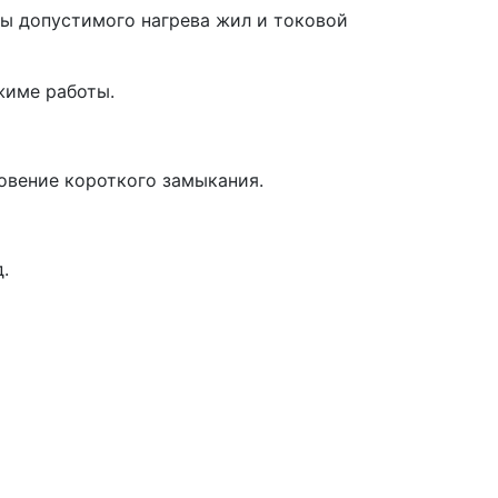
ы допустимого нагрева жил и токовой
име работы.
ение короткого замыкания.
.