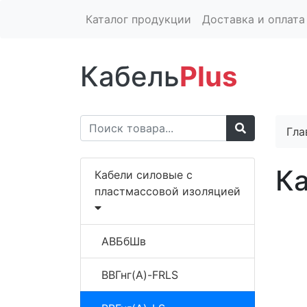
Каталог продукции
Доставка и оплата
Кабель
Plus
Гла
Ка
Кабели силовые с
пластмассовой изоляцией
АВБбШв
ВВГнг(A)-FRLS