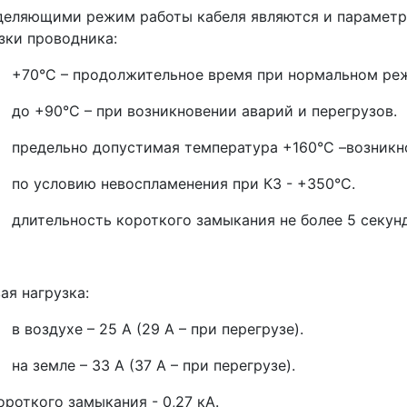
еляющими режим работы кабеля являются и параметр
зки проводника:
0°С – продолжительное время при нормальном реж
 +90°С – при возникновении аварий и перегрузов.
едельно допустимая температура +160°С –возникнов
 условию невоспламенения при КЗ - +350°С.
ительность короткого замыкания не более 5 секунд
ая нагрузка:
оздухе – 25 А (29 А – при перегрузе).
земле – 33 А (37 А – при перегрузе).
ороткого замыкания - 0,27 кА.