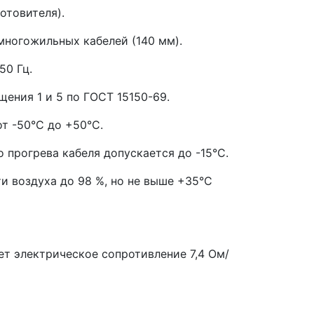
отовителя).
ногожильных кабелей (140 мм).
50 Гц.
ия 1 и 5 по ГОСТ 15150-69.
 -50°С до +50°С.
рогрева кабеля допускается до -15°С.
воздуха до 98 %, но не выше +35°С
электрическое сопротивление 7,4 Ом/