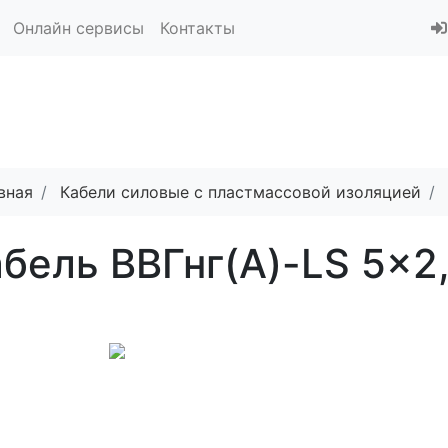
Онлайн сервисы
Контакты
вная
Кабели силовые с пластмассовой изоляцией
бель ВВГнг(A)-LS 5x2