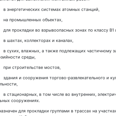
энергетических системах атомных станций,
 промышленных объектах,
я прокладки во взрывоопасных зонах по классу В1 и
шахтах, коллекторах и каналах,
сухих, влажных, а также подлежащих частичному з
зийности среды,
и строительстве мостов,
ания и сооружения торгово-развлекательного и кул
льности,
тационарных, в том числе во внутренних, электриче
ьных сооружениях.
азначен для прокладки группами в трассах на участках