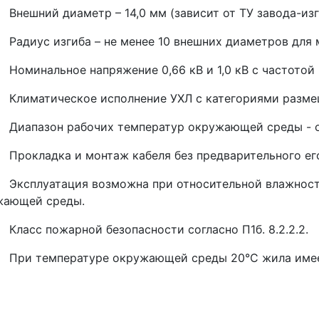
шний диаметр – 14,0 мм (зависит от ТУ завода-изг
иус изгиба – не менее 10 внешних диаметров для м
инальное напряжение 0,66 кВ и 1,0 кВ с частотой 
иматическое исполнение УХЛ с категориями размещен
апазон рабочих температур окружающей среды - от
кладка и монтаж кабеля без предварительного его п
сплуатация возможна при относительной влажности 
жающей среды.
асс пожарной безопасности согласно П1б. 8.2.2.2.
и температуре окружающей среды 20°С жила имеет 