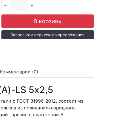
−
+
Запрос коммерческого предложения
Комментарии (0)
А)-LS 5х2,5
ствии с ГОСТ 31996-2012, состоит из
полнена из поливинилхлоридного
ий горение по категории A.