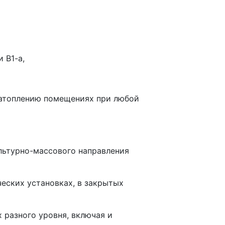
 В1-а,
атоплению помещениях при любой
ьтурно-массового направления
ских установках, в закрытых
 разного уровня, включая и