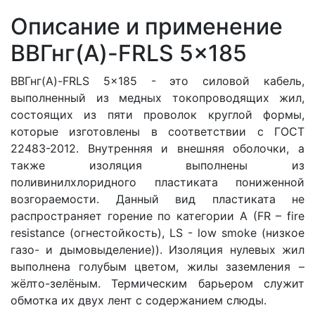
Описание и применение
ВВГнг(A)-FRLS 5x185
ВВГнг(A)-FRLS 5x185 - это силовой кабель,
выполненный из медных токопроводящих жил,
состоящих из пяти проволок круглой формы
,
которые изготовлены в соответствии с ГОСТ
22483-2012. Внутренняя и внешняя оболочки, а
также изоляция выполнены из
поливинилхлоридного пластиката пониженной
возгораемости. Данный вид пластиката не
распространяет горение по категории A (FR – fire
resistance (огнестойкость), LS - low smoke (низкое
газо- и дымовыделение)). Изоляция нулевых жил
выполнена голубым цветом, жилы заземления –
жёлто-зелёным. Термическим барьером служит
обмотка их двух лент с содержанием слюды.