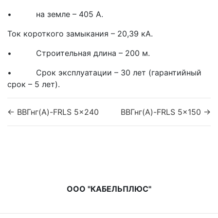
• на земле – 405 А.
Ток короткого замыкания – 20,39 кА.
• Строительная длина – 200 м.
• Срок эксплуатации – 30 лет (гарантийный
срок – 5 лет).
← ВВГнг(A)-FRLS 5x240
ВВГнг(A)-FRLS 5x150 →
ООО "КАБЕЛЬПЛЮС"