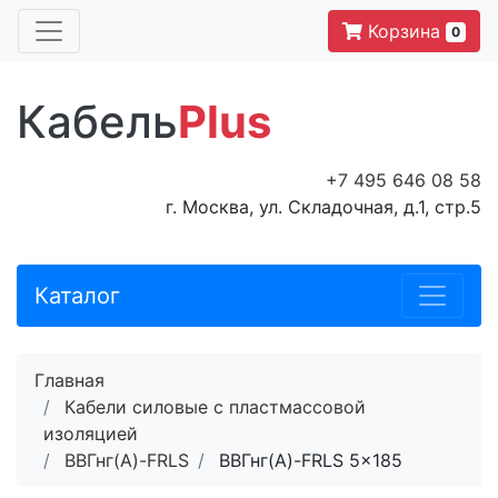
Корзина
0
Кабель
Plus
+7 495 646 08 58
г. Москва, ул. Складочная, д.1, стр.5
Каталог
Главная
Кабели силовые с пластмассовой
изоляцией
ВВГнг(A)-FRLS
ВВГнг(A)-FRLS 5x185