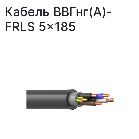
Кабель ВВГнг(A)-
FRLS 5x185