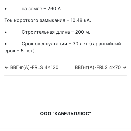
• на земле – 260 А.
Ток короткого замыкания – 10,48 кА.
• Строительная длина – 200 м.
• Срок эксплуатации – 30 лет (гарантийный
срок – 5 лет).
← ВВГнг(A)-FRLS 4x120
ВВГнг(A)-FRLS 4x70 →
ООО "КАБЕЛЬПЛЮС"