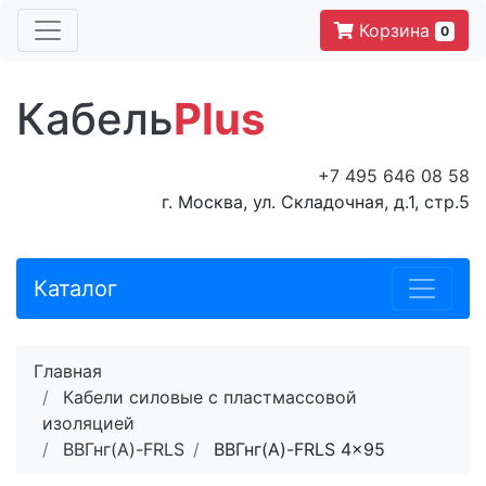
Корзина
0
Кабель
Plus
+7 495 646 08 58
г. Москва, ул. Складочная, д.1, стр.5
Каталог
Главная
Кабели силовые с пластмассовой
изоляцией
ВВГнг(A)-FRLS
ВВГнг(A)-FRLS 4x95