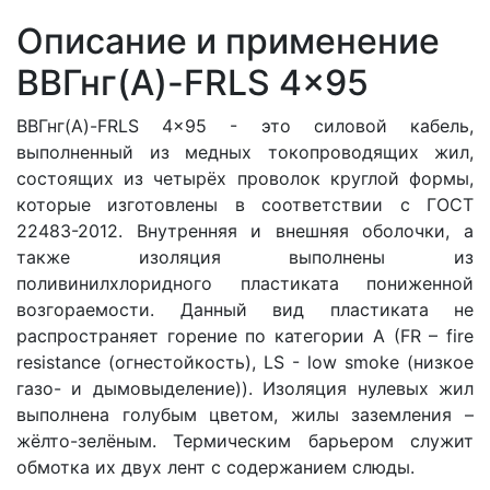
Описание и применение
ВВГнг(A)-FRLS 4x95
ВВГнг(A)-FRLS 4x95 - это силовой кабель,
выполненный из медных токопроводящих жил,
состоящих из четырёх проволок круглой формы
,
которые изготовлены в соответствии с ГОСТ
22483-2012. Внутренняя и внешняя оболочки, а
также изоляция выполнены из
поливинилхлоридного пластиката пониженной
возгораемости. Данный вид пластиката не
распространяет горение по категории A (FR – fire
resistance (огнестойкость), LS - low smoke (низкое
газо- и дымовыделение)). Изоляция нулевых жил
выполнена голубым цветом, жилы заземления –
жёлто-зелёным. Термическим барьером служит
обмотка их двух лент с содержанием слюды.