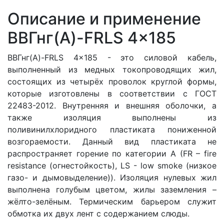
Описание и применение
ВВГнг(A)-FRLS 4x185
ВВГнг(A)-FRLS 4x185 - это силовой кабель,
выполненный из медных токопроводящих жил,
состоящих из четырёх проволок круглой формы
,
которые изготовлены в соответствии с ГОСТ
22483-2012. Внутренняя и внешняя оболочки, а
также изоляция выполнены из
поливинилхлоридного пластиката пониженной
возгораемости. Данный вид пластиката не
распространяет горение по категории A (FR – fire
resistance (огнестойкость), LS - low smoke (низкое
газо- и дымовыделение)). Изоляция нулевых жил
выполнена голубым цветом, жилы заземления –
жёлто-зелёным. Термическим барьером служит
обмотка их двух лент с содержанием слюды.