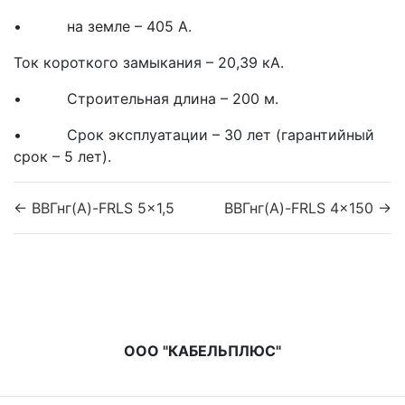
• на земле – 405 А.
Ток короткого замыкания – 20,39 кА.
• Строительная длина – 200 м.
• Срок эксплуатации – 30 лет (гарантийный
срок – 5 лет).
← ВВГнг(A)-FRLS 5x1,5
ВВГнг(A)-FRLS 4x150 →
ООО "КАБЕЛЬПЛЮС"