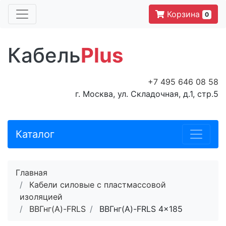
Корзина
0
Кабель
Plus
+7 495 646 08 58
г. Москва, ул. Складочная, д.1, стр.5
Каталог
Главная
Кабели силовые с пластмассовой
изоляцией
ВВГнг(A)-FRLS
ВВГнг(A)-FRLS 4x185