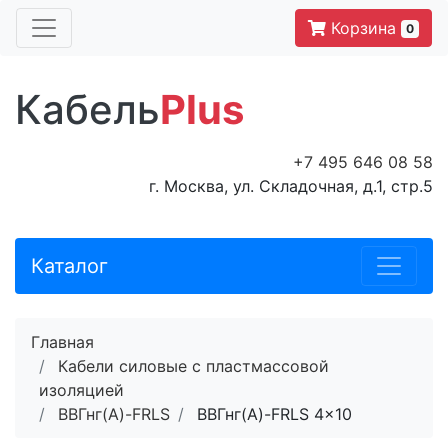
Корзина
0
Кабель
Plus
+7 495 646 08 58
г. Москва, ул. Складочная, д.1, стр.5
Каталог
Главная
Кабели силовые с пластмассовой
изоляцией
ВВГнг(A)-FRLS
ВВГнг(A)-FRLS 4x10