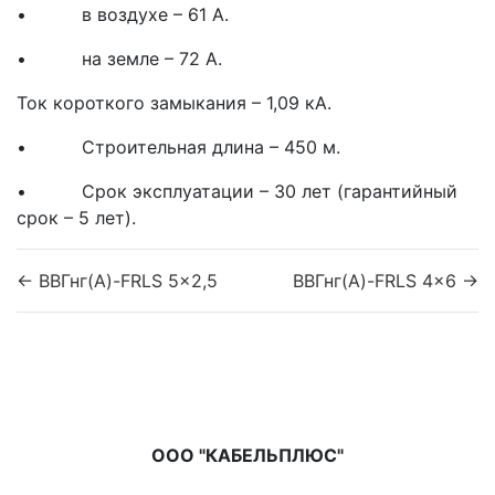
• в воздухе – 61 А.
• на земле – 72 А.
Ток короткого замыкания – 1,09 кА.
• Строительная длина – 450 м.
• Срок эксплуатации – 30 лет (гарантийный
срок – 5 лет).
← ВВГнг(A)-FRLS 5x2,5
ВВГнг(A)-FRLS 4x6 →
ООО "КАБЕЛЬПЛЮС"