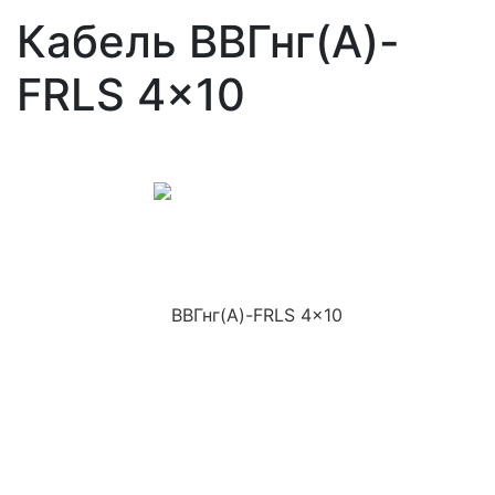
Кабель ВВГнг(A)-
FRLS 4x10