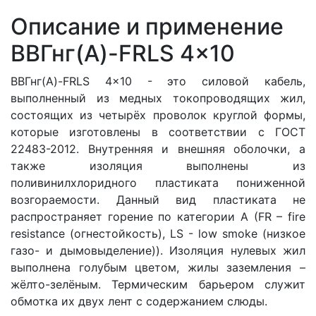
Описание и применение
ВВГнг(A)-FRLS 4x10
ВВГнг(A)-FRLS 4x10 - это силовой кабель,
выполненный из медных токопроводящих жил,
состоящих из четырёх проволок круглой формы,
которые изготовлены в соответствии с ГОСТ
22483-2012. Внутренняя и внешняя оболочки, а
также изоляция выполнены из
поливинилхлоридного пластиката пониженной
возгораемости. Данный вид пластиката не
распространяет горение по категории A (FR – fire
resistance (огнестойкость), LS - low smoke (низкое
газо- и дымовыделение)). Изоляция нулевых жил
выполнена голубым цветом, жилы заземления –
жёлто-зелёным. Термическим барьером служит
обмотка их двух лент с содержанием слюды.