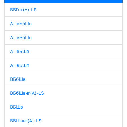
ВВГнг(A)-LS
АПвБбШв
АПвБбШп
АПвБШв
АПвБШп
ВБбШв
ВБбШвнг(A)-LS
ВБШв
ВБШвнг(A)-LS