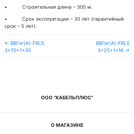
• Строительная длина – 300 м.
• Срок эксплуатации – 30 лет (гарантийный
срок – 5 лет).
← ВВГнг(A)-FRLS
ВВГнг(A)-FRLS
3x70+1x35
3x25+1x16 →
ООО "КАБЕЛЬПЛЮС"
О МАГАЗИНЕ