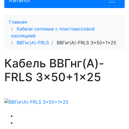
Каталог
Главная
Кабели силовые с пластмассовой
изоляцией
ВВГнг(A)-FRLS
ВВГнг(A)-FRLS 3x50+1x25
Кабель ВВГнг(A)-
FRLS 3x50+1x25