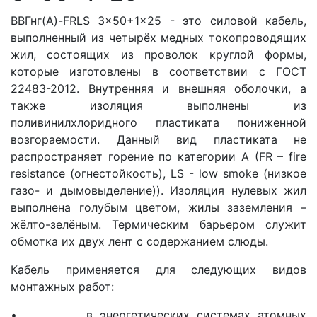
ВВГнг(A)-FRLS 3x50+1x25 - это силовой кабель,
выполненный из четырёх медных токопроводящих
жил, состоящих из проволок круглой формы,
которые изготовлены в соответствии с ГОСТ
22483-2012. Внутренняя и внешняя оболочки, а
также изоляция выполнены из
поливинилхлоридного пластиката пониженной
возгораемости. Данный вид пластиката не
распространяет горение по категории A (FR – fire
resistance (огнестойкость), LS - low smoke (низкое
газо- и дымовыделение)). Изоляция нулевых жил
выполнена голубым цветом, жилы заземления –
жёлто-зелёным. Термическим барьером служит
обмотка их двух лент с содержанием слюды.
Кабель применяется для следующих видов
монтажных работ:
• в энергетических системах атомных