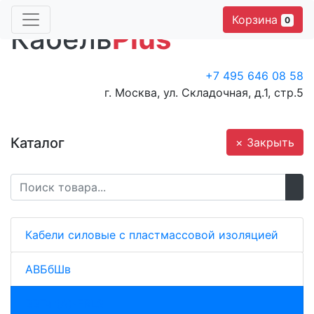
Корзина
0
Кабель
Plus
+7 495 646 08 58
г. Москва, ул. Складочная, д.1, стр.5
Каталог
× Закрыть
Кабели силовые с пластмассовой изоляцией
АВБбШв
ВВГнг(A)-FRLS