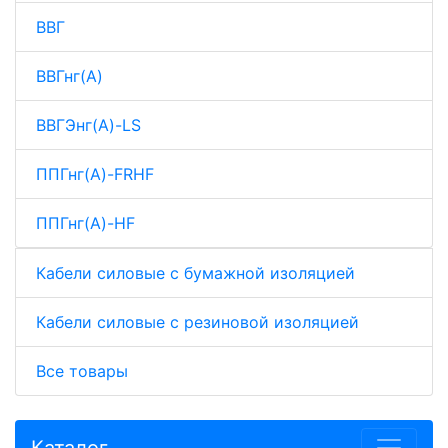
ВВГ
ВВГнг(A)
ВВГЭнг(A)-LS
ППГнг(A)-FRHF
ППГнг(A)-HF
Кабели силовые с бумажной изоляцией
Кабели силовые с резиновой изоляцией
Все товары