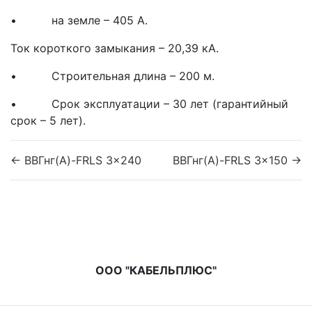
• на земле – 405 А.
Ток короткого замыкания – 20,39 кА.
• Строительная длина – 200 м.
• Срок эксплуатации – 30 лет (гарантийный
срок – 5 лет).
← ВВГнг(A)-FRLS 3x240
ВВГнг(A)-FRLS 3x150 →
ООО "КАБЕЛЬПЛЮС"