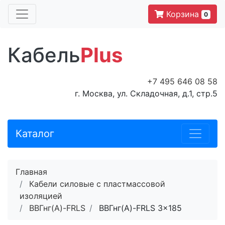
Корзина
0
Кабель
Plus
+7 495 646 08 58
г. Москва, ул. Складочная, д.1, стр.5
Каталог
Главная
Кабели силовые с пластмассовой
изоляцией
ВВГнг(A)-FRLS
ВВГнг(A)-FRLS 3x185