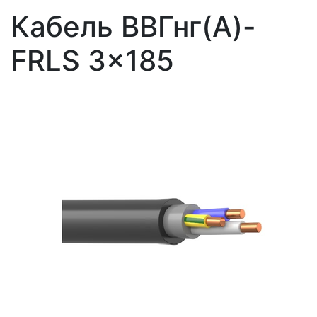
Кабель ВВГнг(A)-
FRLS 3x185