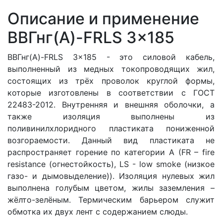
Описание и применение
ВВГнг(A)-FRLS 3x185
ВВГнг(A)-FRLS 3x185 - это силовой кабель,
выполненный из медных токопроводящих жил,
состоящих
из трёх проволок круглой формы
,
которые изготовлены в соответствии с ГОСТ
22483-2012. Внутренняя и внешняя оболочки, а
также изоляция выполнены из
поливинилхлоридного пластиката пониженной
возгораемости. Данный вид пластиката не
распространяет горение по категории A (FR – fire
resistance (огнестойкость), LS - low smoke (низкое
газо- и дымовыделение)). Изоляция нулевых жил
выполнена голубым цветом, жилы заземления –
жёлто-зелёным. Термическим барьером служит
обмотка их двух лент с содержанием слюды.