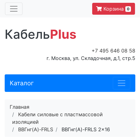
Корзина
0
Кабель
Plus
+7 495 646 08 58
г. Москва, ул. Складочная, д.1, стр.5
Каталог
Главная
Кабели силовые с пластмассовой
изоляцией
ВВГнг(A)-FRLS
ВВГнг(A)-FRLS 2x16