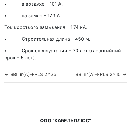
• в воздухе – 101 А.
• на земле – 123 А.
Ток короткого замыкания – 1,74 кА.
• Строительная длина – 450 м.
• Срок эксплуатации – 30 лет (гарантийный
срок – 5 лет).
← ВВГнг(A)-FRLS 2x25
ВВГнг(A)-FRLS 2x10 →
ООО "КАБЕЛЬПЛЮС"