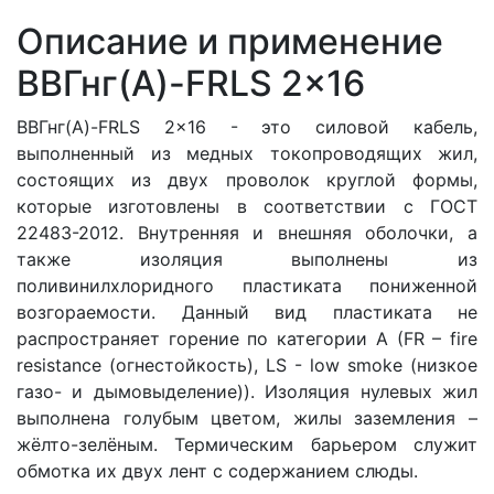
Описание и применение
ВВГнг(A)-FRLS 2x16
ВВГнг(A)-FRLS 2x16 - это силовой кабель,
выполненный из медных токопроводящих жил,
состоящих из двух проволок круглой формы
,
которые изготовлены в соответствии с ГОСТ
22483-2012. Внутренняя и внешняя оболочки, а
также изоляция выполнены из
поливинилхлоридного пластиката пониженной
возгораемости. Данный вид пластиката не
распространяет горение по категории A (FR – fire
resistance (огнестойкость), LS - low smoke (низкое
газо- и дымовыделение)). Изоляция нулевых жил
выполнена голубым цветом, жилы заземления –
жёлто-зелёным. Термическим барьером служит
обмотка их двух лент с содержанием слюды.