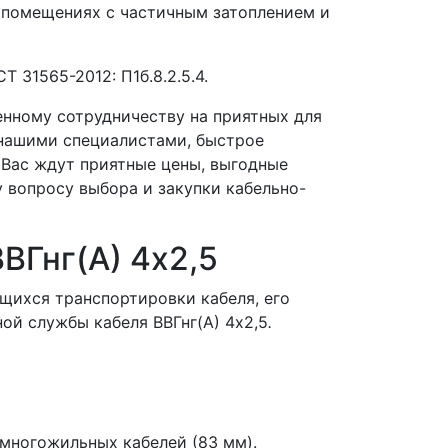
помещениях с частичным затоплением и
 31565-2012: П1б.8.2.5.4.
енному сотрудничеству на приятных для
 нашими специалистами, быстрое
 Вас ждут приятные цены, выгодные
 вопросу выбора и закупки кабельно-
ВГнг(A) 4x2,5
щихся транспортировки кабеля, его
ой службы кабеля ВВГнг(A) 4x2,5
.
многожильных кабелей (83 мм).