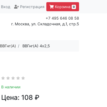
Вход
Регистрация
Корзина
0
+7 495 646 08 58
г. Москва, ул. Складочная, д.1, стр.5
ВВГнг(A)
ВВГнг(A) 4x2,5
В наличии
Цена:
108
₽