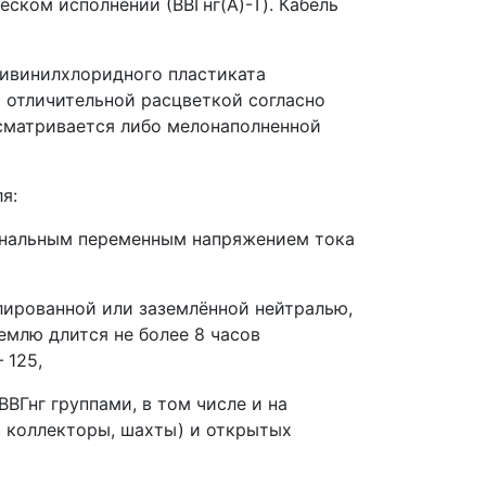
ческом исполнении (ВВГнг(А)-Т). Кабель
ливинилхлоридного пластиката
 отличительной расцветкой согласно
усматривается либо мелонаполненной
я:
альным переменным напряжением тока
рованной или заземлённой нейтралью,
емлю длится не более 8 часов
 125,
нг группами, в том числе и на
, коллекторы, шахты) и открытых