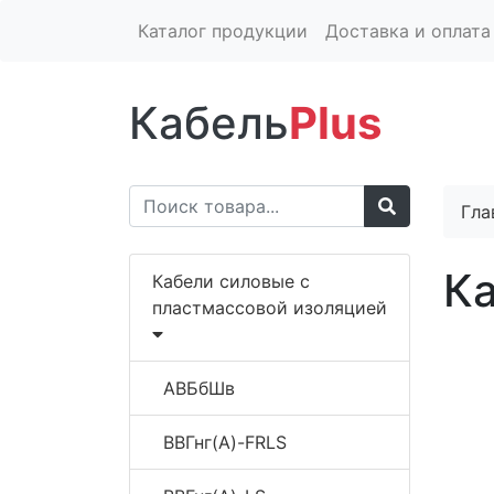
Каталог продукции
Доставка и оплата
Кабель
Plus
Гла
Ка
Кабели силовые с
пластмассовой изоляцией
АВБбШв
ВВГнг(A)-FRLS