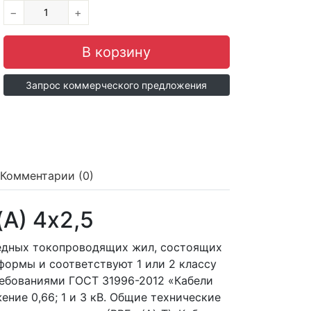
−
+
Запрос коммерческого предложения
Комментарии (0)
A) 4x2,5
 медных токопроводящих жил, состоящих
формы и соответствуют 1 или 2 классу
ребованиями ГОСТ 31996-2012 «Кабели
ние 0,66; 1 и 3 кВ. Общие технические