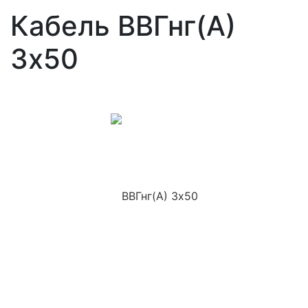
Кабель ВВГнг(A)
3x50