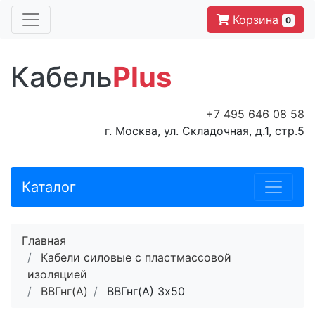
Корзина
0
Кабель
Plus
+7 495 646 08 58
г. Москва, ул. Складочная, д.1, стр.5
Каталог
Главная
Кабели силовые с пластмассовой
изоляцией
ВВГнг(A)
ВВГнг(A) 3x50