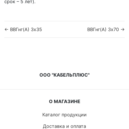
срок – 5 лет).
← ВВГнг(A) 3x35
ВВГнг(A) 3x70 →
ООО "КАБЕЛЬПЛЮС"
О МАГАЗИНЕ
Каталог продукции
Доставка и оплата