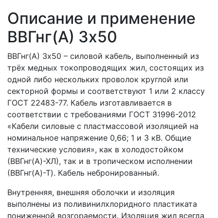
Описание и применение
ВВГнг(A) 3x50
ВВГнг(A) 3x50 – силовой кабель, выполненный из
трёх медных токопроводящих жил, состоящих из
одной либо нескольких проволок круглой или
секторной формы и соответствуют 1 или 2 классу
ГОСТ 22483-77. Кабель изготавливается в
соответствии с требованиями ГОСТ 31996-2012
«Кабели силовые с пластмассовой изоляцией на
номинальное напряжение 0,66; 1 и 3 кВ. Общие
технические условия», как в холодостойком
(ВВГнг(А)-ХЛ), так и в тропическом исполнении
(ВВГнг(А)-Т). Кабель небронированный.
Внутренняя, внешняя оболочки и изоляция
выполнены из поливинилхлоридного пластиката
пониженной возгораемости. Изоляция жил всегда