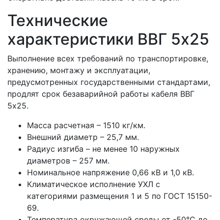
Технические
характеристики ВВГ 5x25
Выполнение всех требований по транспортировке,
хранению, монтажу и эксплуатации,
предусмотренных государственными стандартами,
продлят срок безаварийной работы кабеля ВВГ
5x25.
Масса расчетная – 1510 кг/км.
Внешний диаметр – 25,7 мм.
Радиус изгиба – не менее 10 наружных
диаметров – 257 мм.
Номинальное напряжение 0,66 кВ и 1,0 кВ.
Климатическое исполнение УХЛ с
категориями размещения 1 и 5 по ГОСТ 15150-
69.
Температура окружающей среды от -50°С до