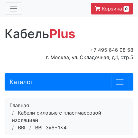
Корзина
0
Кабель
Plus
+7 495 646 08 58
г. Москва, ул. Складочная, д.1, стр.5
Каталог
Главная
Кабели силовые с пластмассовой
изоляцией
ВВГ
ВВГ 3x6+1x4