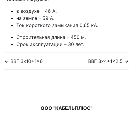
в воздухе – 46 А.
на земле – 59 А.
Ток короткого замыкания 0,65 кА.
Строительная длина – 450 м.
Срок эксплуатации – 30 лет.
← ВВГ 3x10+1x6
ВВГ 3x4+1x2,5 →
ООО "КАБЕЛЬПЛЮС"