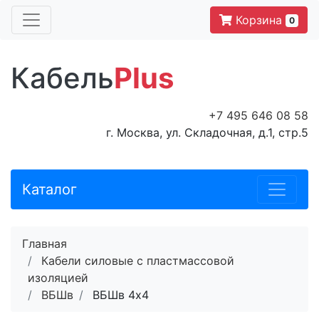
Корзина
0
Кабель
Plus
+7 495 646 08 58
г. Москва, ул. Складочная, д.1, стр.5
Каталог
Главная
Кабели силовые с пластмассовой
изоляцией
ВБШв
ВБШв 4x4