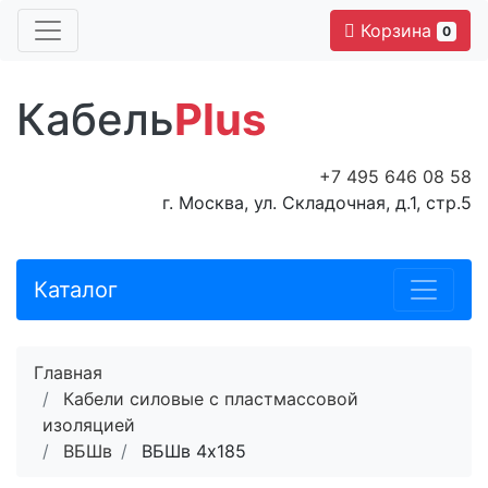
Корзина
0
Кабель
Plus
+7 495 646 08 58
г. Москва, ул. Складочная, д.1, стр.5
Каталог
Главная
Кабели силовые с пластмассовой
изоляцией
ВБШв
ВБШв 4x185