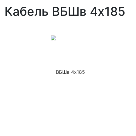
Кабель ВБШв 4x185