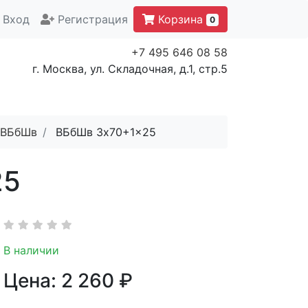
Вход
Регистрация
Корзина
0
+7 495 646 08 58
г. Москва, ул. Складочная, д.1, стр.5
ВБбШв
ВБбШв 3x70+1x25
25
В наличии
Цена:
2 260
₽