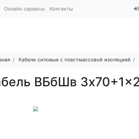
Онлайн сервисы
Контакты
вная
Кабели силовые с пластмассовой изоляцией
абель ВБбШв 3x70+1x