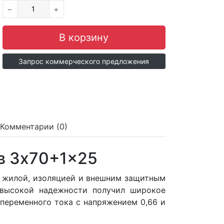
−
+
Запрос коммерческого предложения
Комментарии (0)
в 3x70+1x25
 жилой, изоляцией и внешним защитным
 высокой надежности получил широкое
 переменного тока с напряжением 0,66 и