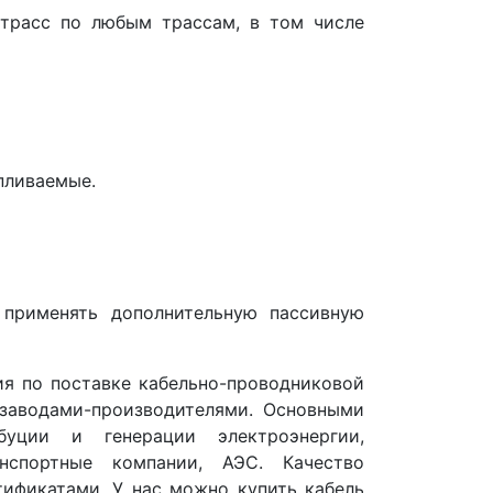
трасс по любым трассам, в том числе
пливаемые.
применять дополнительную пассивную
я по поставке кабельно-проводниковой
заводами-производителями. Основными
буции и генерации электроэнергии,
нспортные компании, АЭС. Качество
ификатами. У нас можно купить кабель