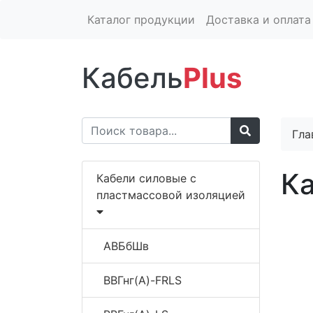
Каталог продукции
Доставка и оплата
Кабель
Plus
Гла
К
Кабели силовые с
пластмассовой изоляцией
АВБбШв
ВВГнг(A)-FRLS