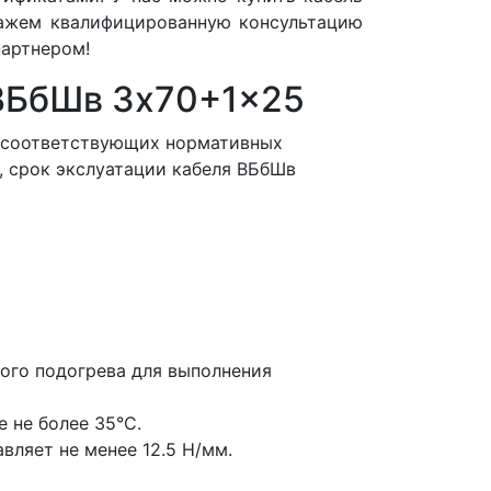
кажем квалифицированную консультацию
артнером!
 ВБбШв 3x70+1x25
и соответствующих нормативных
, срок экслуатации кабеля ВБбШв
ого подогрева для выполнения
 не более 35°С.
вляет не менее 12.5 Н/мм.