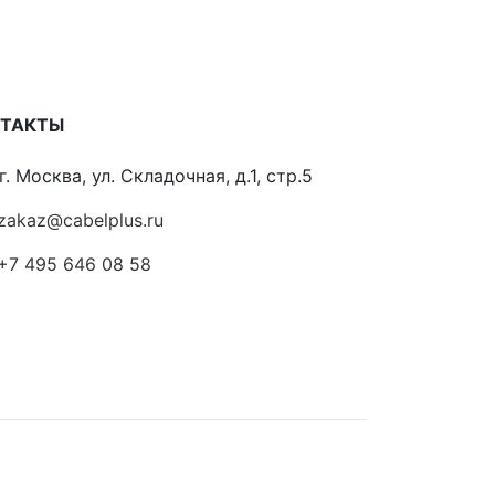
НТАКТЫ
г. Москва, ул. Складочная, д.1, стр.5
zakaz@cabelplus.ru
+7 495 646 08 58