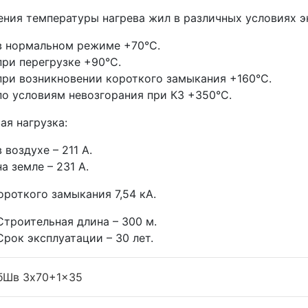
ния температуры нагрева жил в различных условиях э
в нормальном режиме +70°С.
при перегрузке +90°С.
при возникновении короткого замыкания +160°С.
по условиям невозгорания при КЗ +350°С.
ая нагрузка:
в воздухе – 211 А.
на земле – 231 А.
ороткого замыкания 7,54 кА.
Строительная длина – 300 м.
Срок эксплуатации – 30 лет.
бШв 3x70+1x35