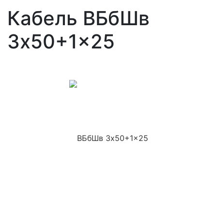
Кабель ВБбШв
3x50+1x25