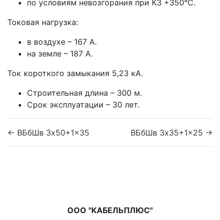
по условиям невозгорания при КЗ +350°С.
Токовая нагрузка:
в воздухе – 167 А.
на земле – 187 А.
Ток короткого замыкания 5,23 кА.
Строительная длина – 300 м.
Срок эксплуатации – 30 лет.
← ВБбШв 3x50+1x35
ВБбШв 3x35+1x25 →
ООО "КАБЕЛЬПЛЮС"