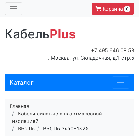
Корзина
0
Кабель
Plus
+7 495 646 08 58
г. Москва, ул. Складочная, д.1, стр.5
Каталог
Главная
Кабели силовые с пластмассовой
изоляцией
ВБбШв
ВБбШв 3x50+1x25