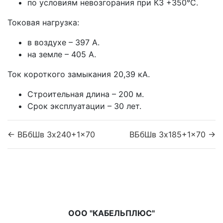
по условиям невозгорания при КЗ +350°С.
Токовая нагрузка:
в воздухе – 397 А.
на земле – 405 А.
Ток короткого замыкания 20,39 кА.
Строительная длина – 200 м.
Срок эксплуатации – 30 лет.
← ВБбШв 3x240+1x70
ВБбШв 3x185+1x70 →
ООО "КАБЕЛЬПЛЮС"