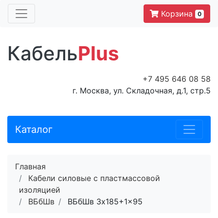
Корзина
0
Кабель
Plus
+7 495 646 08 58
г. Москва, ул. Складочная, д.1, стр.5
Каталог
Главная
Кабели силовые с пластмассовой
изоляцией
ВБбШв
ВБбШв 3x185+1x95