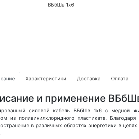
сание
Характеристики
Доставка
Оплата
исание и применение ВБбШв
ированный силовой кабель ВБбШв 1x6 с медной ж
гом из поливинилхлоридного пластиката. Благодаря
остранение в различных областях энергетики в цепях
.