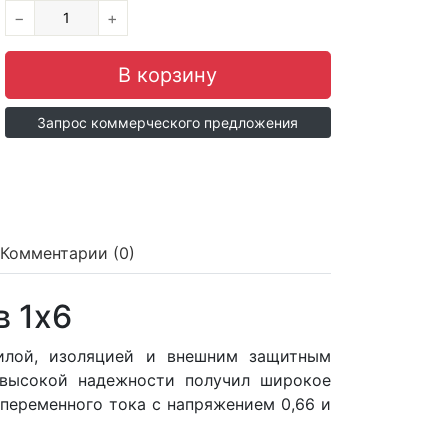
−
+
Запрос коммерческого предложения
Комментарии (0)
 1x6
илой, изоляцией и внешним защитным
 высокой надежности получил широкое
 переменного тока с напряжением 0,66 и