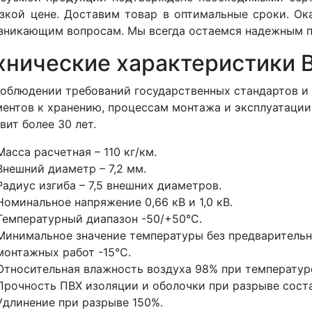
изкой цене. Доставим товар в оптимальные сроки. О
зникающим вопросам. Мы всегда остаемся надежным п
хнические характеристики 
облюдении требований государственных стандартов 
ентов к хранению, процессам монтажа и эксплуатации
вит более 30 лет.
Масса расчетная – 110 кг/км.
Внешний диаметр – 7,2 мм.
Радиус изгиба – 7,5 внешних диаметров.
Номинальное напряжение 0,66 кВ и 1,0 кВ.
Температурный диапазон -50/+50°С.
Минимальное значение температуры без предварительн
монтажных работ -15°С.
Относительная влажность воздуха 98% при температуре
Прочность ПВХ изоляции и оболочки при разрыве соста
Удлинение при разрыве 150%.