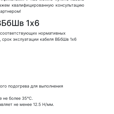
кажем квалифицированную консультацию
артнером!
ВБбШв 1x6
и соответствующих нормативных
, срок экслуатации кабеля ВБбШв 1x6
ого подогрева для выполнения
 не более 35°С.
вляет не менее 12.5 Н/мм.