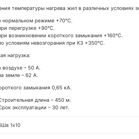
ния температуры нагрева жил в различных условиях э
в нормальном режиме +70°С.
при перегрузке +90°С.
при возникновении короткого замыкания +160°С.
по условиям невозгорания при КЗ +350°С.
ая нагрузка:
в воздухе – 50 А.
на земле – 62 А.
ороткого замыкания 0,65 кА.
Строительная длина – 450 м.
Срок эксплуатации – 30 лет.
бШв 1x10