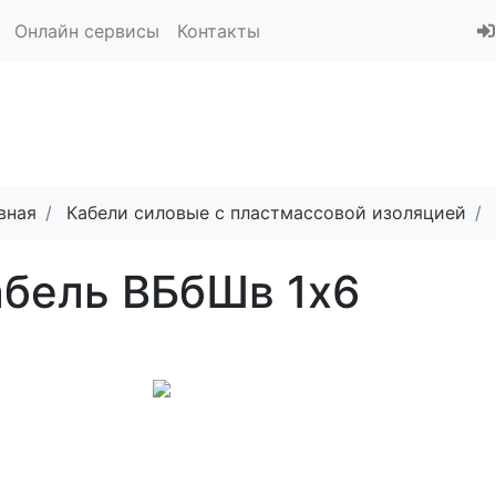
Онлайн сервисы
Контакты
вная
Кабели силовые с пластмассовой изоляцией
абель ВБбШв 1x6