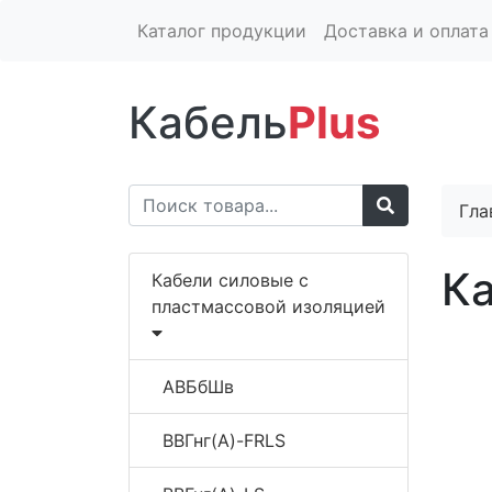
Каталог продукции
Доставка и оплата
Кабель
Plus
Гла
К
Кабели силовые с
пластмассовой изоляцией
АВБбШв
ВВГнг(A)-FRLS