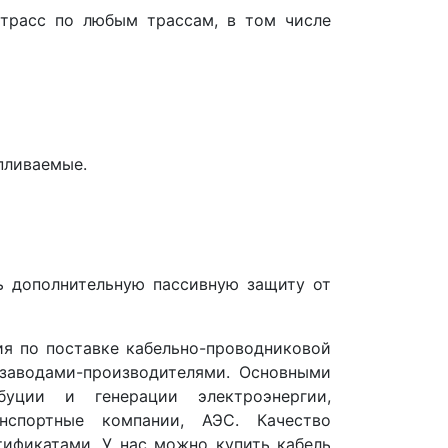
трасс по любым трассам, в том числе
пливаемые.
ь дополнительную пассивную защиту от
я по поставке кабельно-проводниковой
заводами-производителями. Основными
буции и генерации электроэнергии,
нспортные компании, АЭС. Качество
ификатами. У нас можно купить кабель