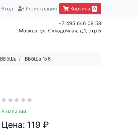
Вход
Регистрация
Корзина
0
+7 495 646 08 58
г. Москва, ул. Складочная, д.1, стр.5
ВБбШв
ВБбШв 1x6
В наличии
Цена:
119
₽