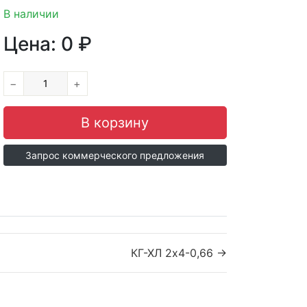
В наличии
Цена:
0
₽
−
+
Запрос коммерческого предложения
КГ-ХЛ 2х4-0,66 →