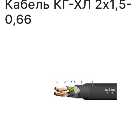
Кабель КГ-ХЛ 2х1,5-
0,66