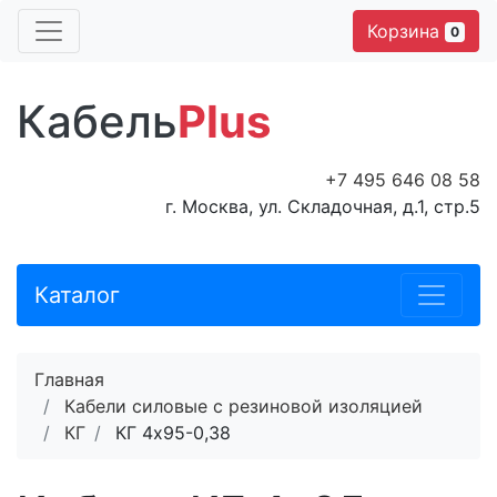
Корзина
0
Кабель
Plus
+7 495 646 08 58
г. Москва, ул. Складочная, д.1, стр.5
Каталог
Главная
Кабели силовые с резиновой изоляцией
КГ
КГ 4х95-0,38