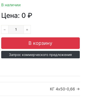
В наличии
Цена:
0
₽
−
+
Запрос коммерческого предложения
КГ 4х50-0,66 →