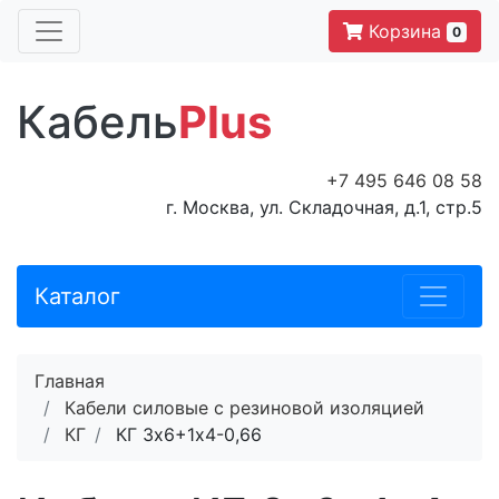
Корзина
0
Кабель
Plus
+7 495 646 08 58
г. Москва, ул. Складочная, д.1, стр.5
Каталог
Главная
Кабели силовые с резиновой изоляцией
КГ
КГ 3х6+1х4-0,66