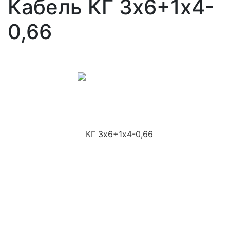
Кабель КГ 3х6+1х4-
0,66