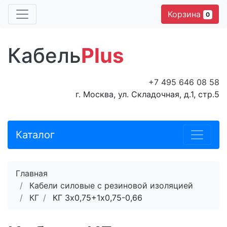
Корзина
0
Кабель
Plus
+7 495 646 08 58
г. Москва, ул. Складочная, д.1, стр.5
Каталог
Главная
Кабели силовые с резиновой изоляцией
КГ
КГ 3х0,75+1х0,75-0,66