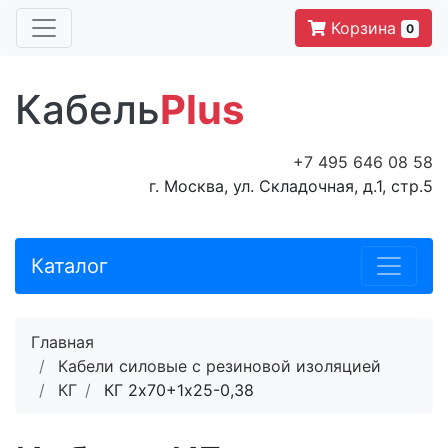
Корзина
0
Кабель
Plus
+7 495 646 08 58
г. Москва, ул. Складочная, д.1, стр.5
Каталог
Главная
Кабели силовые с резиновой изоляцией
КГ
КГ 2х70+1х25-0,38