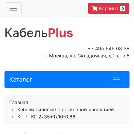
Корзина
0
Кабель
Plus
+7 495 646 08 58
г. Москва, ул. Складочная, д.1, стр.5
Каталог
Главная
Кабели силовые с резиновой изоляцией
КГ
КГ 2х35+1х10-0,66