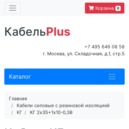
Корзина
0
Кабель
Plus
+7 495 646 08 58
г. Москва, ул. Складочная, д.1, стр.5
Каталог
Главная
Кабели силовые с резиновой изоляцией
КГ
КГ 2х35+1х10-0,38