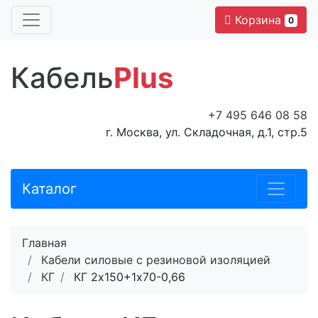
Корзина
0
Кабель
Plus
+7 495 646 08 58
г. Москва, ул. Складочная, д.1, стр.5
Каталог
Главная
Кабели силовые с резиновой изоляцией
КГ
КГ 2х150+1х70-0,66