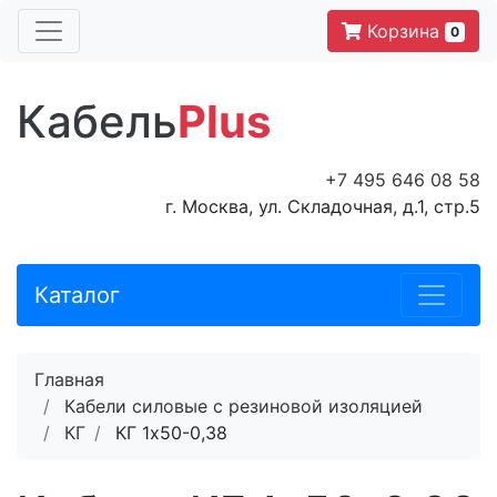
Корзина
0
Кабель
Plus
+7 495 646 08 58
г. Москва, ул. Складочная, д.1, стр.5
Каталог
Главная
Кабели силовые с резиновой изоляцией
КГ
КГ 1х50-0,38