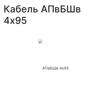
Кабель АПвБШв
4x95