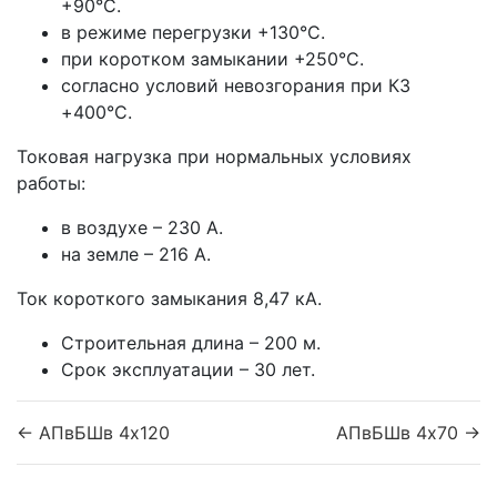
+90°С.
в режиме перегрузки +130°С.
при коротком замыкании +250°С.
согласно условий невозгорания при КЗ
+400°С.
Токовая нагрузка при нормальных условиях
работы:
в воздухе – 230 А.
на земле – 216 А.
Ток короткого замыкания 8,47 кА.
Строительная длина – 200 м.
Срок эксплуатации – 30 лет.
← АПвБШв 4x120
АПвБШв 4x70 →