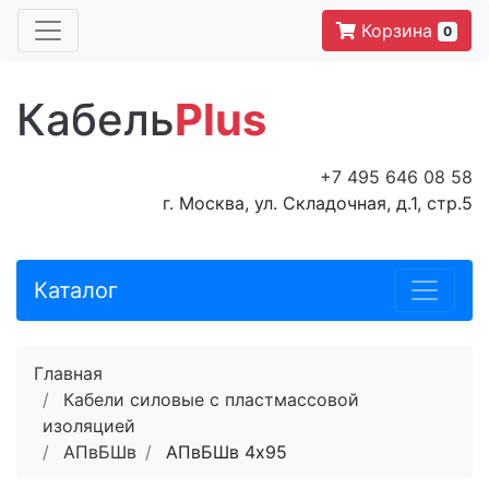
Корзина
0
Кабель
Plus
+7 495 646 08 58
г. Москва, ул. Складочная, д.1, стр.5
Каталог
Главная
Кабели силовые с пластмассовой
изоляцией
АПвБШв
АПвБШв 4x95