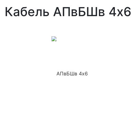
Кабель АПвБШв 4x6