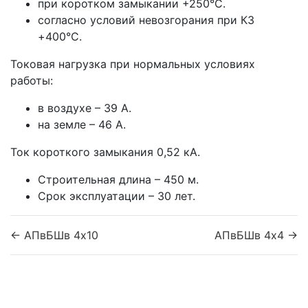
при коротком замыкании +250°С.
согласно условий невозгорания при КЗ
+400°С.
Токовая нагрузка при нормальных условиях
работы:
в воздухе – 39 А.
на земле – 46 А.
Ток короткого замыкания 0,52 кА.
Строительная длина – 450 м.
Срок эксплуатации – 30 лет.
← АПвБШв 4x10
АПвБШв 4x4 →