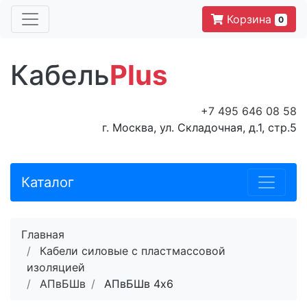
Корзина
0
Кабель
Plus
+7 495 646 08 58
г. Москва, ул. Складочная, д.1, стр.5
Каталог
Главная
Кабели силовые с пластмассовой
изоляцией
АПвБШв
АПвБШв 4x6