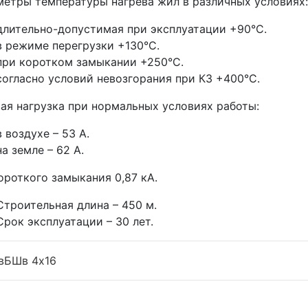
етры температуры нагрева жил в различных условиях:
длительно-допустимая при эксплуатации +90°С.
в режиме перегрузки +130°С.
при коротком замыкании +250°С.
согласно условий невозгорания при КЗ +400°С.
ая нагрузка при нормальных условиях работы:
в воздухе – 53 А.
на земле – 62 А.
ороткого замыкания 0,87 кА.
Строительная длина – 450 м.
Срок эксплуатации – 30 лет.
вБШв 4x16