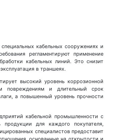
 специальных кабельных сооружениях и
ребования регламентируют применение
бработки кабельных линий. Это снизит
эксплуатация в траншеях.
тирует высокий уровень коррозионной
ким повреждениям и длительный срок
влаги, а повышенный уровень прочности
дприятий кабельной промышленности с
 продукции для каждого покупателя,
фицированных специалистов предоставит
отношения, основанные на открытости и