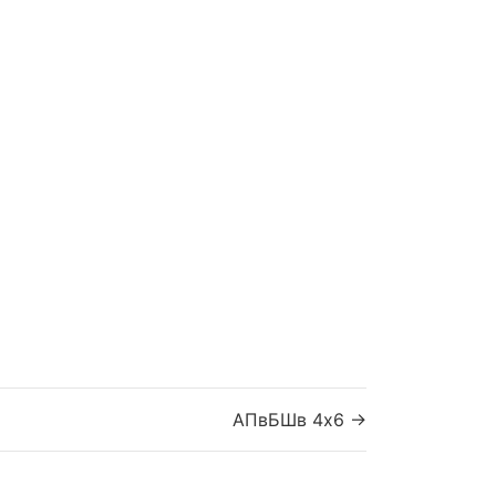
АПвБШв 4x6 →