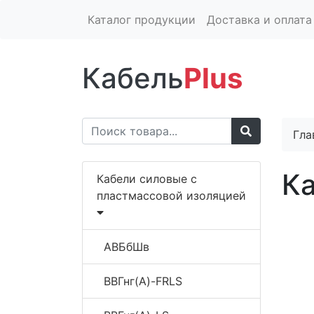
Каталог продукции
Доставка и оплата
Кабель
Plus
Гла
К
Кабели силовые с
пластмассовой изоляцией
АВБбШв
ВВГнг(A)-FRLS