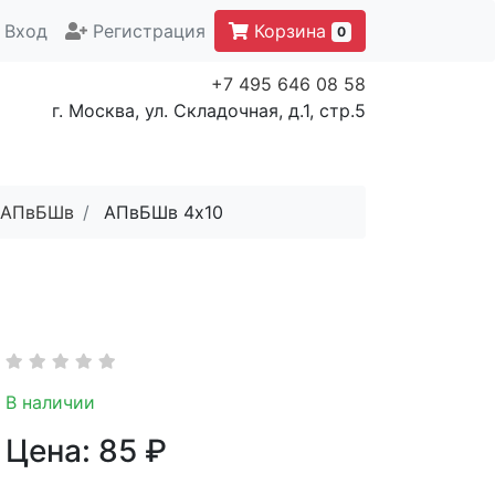
Вход
Регистрация
Корзина
0
+7 495 646 08 58
г. Москва, ул. Складочная, д.1, стр.5
АПвБШв
АПвБШв 4x10
В наличии
Цена:
85
₽