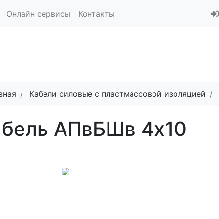
Онлайн сервисы
Контакты
вная
Кабели силовые с пластмассовой изоляцией
абель АПвБШв 4x10