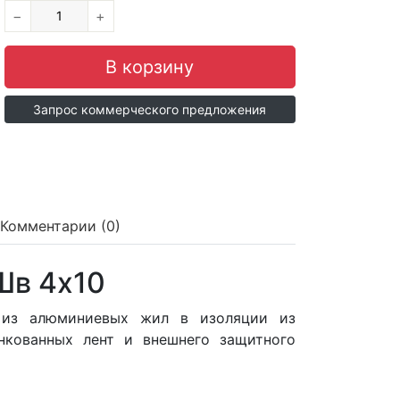
−
+
Запрос коммерческого предложения
Комментарии (0)
Шв 4x10
 из алюминиевых жил в изоляции из
нкованных лент и внешнего защитного