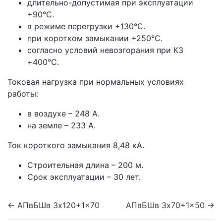
длительно-допустимая при эксплуатации
+90°С.
в режиме перегрузки +130°С.
при коротком замыкании +250°С.
согласно условий невозгорания при КЗ
+400°С.
Токовая нагрузка при нормальных условиях
работы:
в воздухе – 248 А.
на земле – 233 А.
Ток короткого замыкания 8,48 кА.
Строительная длина – 200 м.
Срок эксплуатации – 30 лет.
← АПвБШв 3x120+1x70
АПвБШв 3x70+1x50 →