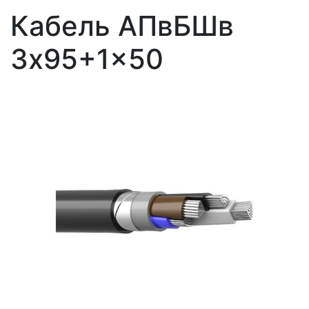
Кабель АПвБШв
3x95+1x50