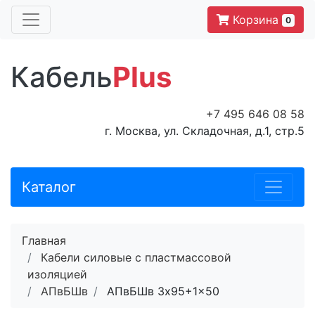
Корзина
0
Кабель
Plus
+7 495 646 08 58
г. Москва, ул. Складочная, д.1, стр.5
Каталог
Главная
Кабели силовые с пластмассовой
изоляцией
АПвБШв
АПвБШв 3x95+1x50