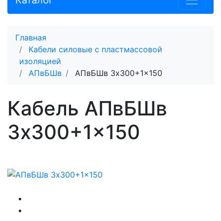
Каталог
Главная
Кабели силовые с пластмассовой
изоляцией
АПвБШв
АПвБШв 3x300+1x150
Кабель АПвБШв
3x300+1x150