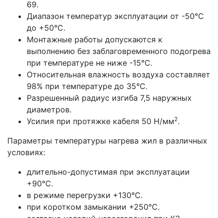
69.
Диапазон температур эксплуатации от -50°С
до +50°С.
Монтажные работы допускаются к
выполнению без заблаговременного подогрева
при температуре не ниже -15°С.
Относительная влажность воздуха составляет
98% при температуре до 35°С.
Разрешенный радиус изгиба 7,5 наружных
диаметров.
2
Усилия при протяжке кабеля 50 Н/мм
.
Параметры температуры нагрева жил в различных
условиях:
длительно-допустимая при эксплуатации
+90°С.
в режиме перегрузки +130°С.
при коротком замыкании +250°С.