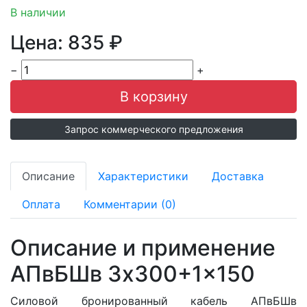
В наличии
Цена:
835
₽
−
+
Запрос коммерческого предложения
Описание
Характеристики
Доставка
Оплата
Комментарии (0)
Описание и применение
АПвБШв 3x300+1x150
Силовой бронированный кабель АПвБШв