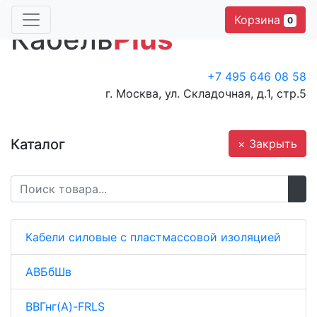
Корзина
0
Кабель
Plus
+7 495 646 08 58
г. Москва, ул. Складочная, д.1, стр.5
Каталог
× Закрыть
Кабели силовые с пластмассовой изоляцией
АВБбШв
ВВГнг(A)-FRLS