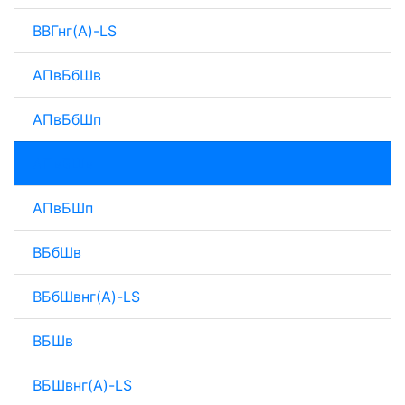
ВВГнг(A)-LS
АПвБбШв
АПвБбШп
АПвБШв
АПвБШп
ВБбШв
ВБбШвнг(A)-LS
ВБШв
ВБШвнг(A)-LS