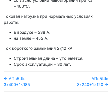
согласно условий невозгорания при КЗ
+400°С.
Токовая нагрузка при нормальных условиях
работы:
в воздухе – 538 А.
на земле – 455 А.
Ток короткого замыкания 27,12 кА.
Строительная длина – уточняется.
Срок эксплуатации – 30 лет.
← АПвБШв
АПвБШв
3x400+1x185
3x240+1x120 →