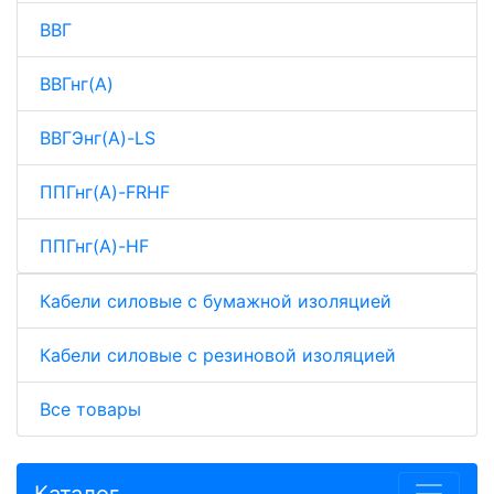
ВВГ
ВВГнг(A)
ВВГЭнг(A)-LS
ППГнг(A)-FRHF
ППГнг(A)-HF
Кабели силовые с бумажной изоляцией
Кабели силовые с резиновой изоляцией
Все товары