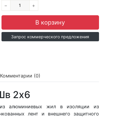
−
+
Запрос коммерческого предложения
Комментарии (0)
Шв 2x6
 из алюминиевых жил в изоляции из
нкованных лент и внешнего защитного