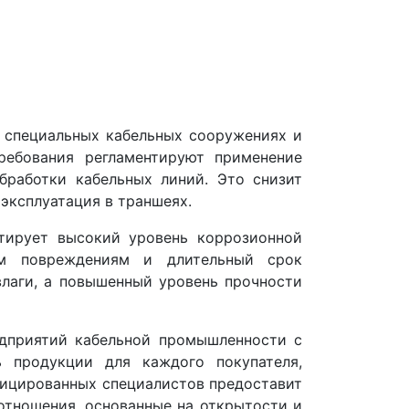
 специальных кабельных сооружениях и
ребования регламентируют применение
бработки кабельных линий. Это снизит
эксплуатация в траншеях.
тирует высокий уровень коррозионной
ким повреждениям и длительный срок
влаги, а повышенный уровень прочности
дприятий кабельной промышленности с
 продукции для каждого покупателя,
фицированных специалистов предоставит
отношения, основанные на открытости и