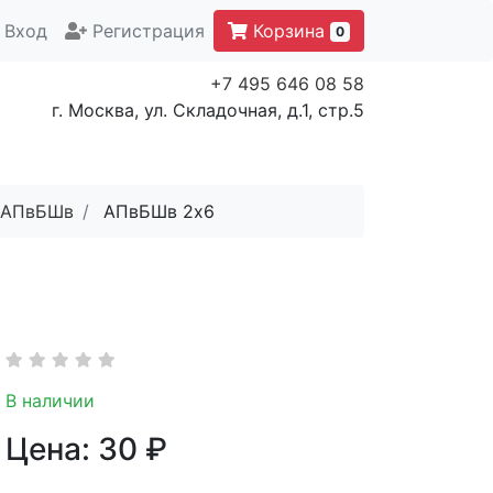
Вход
Регистрация
Корзина
0
+7 495 646 08 58
г. Москва, ул. Складочная, д.1, стр.5
АПвБШв
АПвБШв 2x6
В наличии
Цена:
30
₽