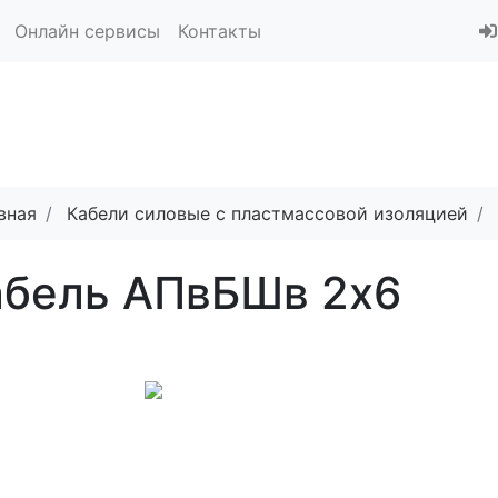
Онлайн сервисы
Контакты
вная
Кабели силовые с пластмассовой изоляцией
абель АПвБШв 2x6