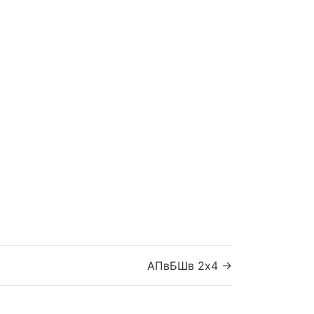
АПвБШв 2x4 →