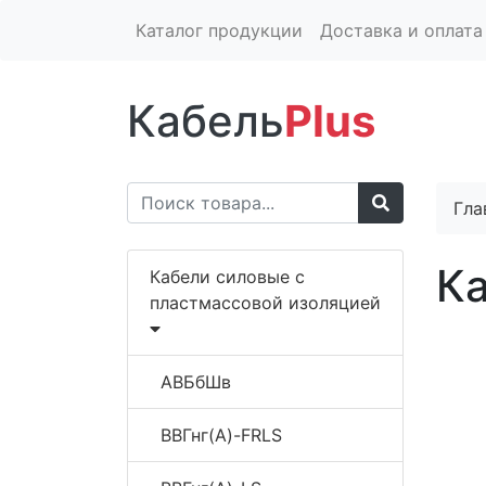
Каталог продукции
Доставка и оплата
Кабель
Plus
Гла
К
Кабели силовые с
пластмассовой изоляцией
АВБбШв
ВВГнг(A)-FRLS