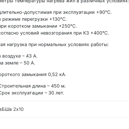
етры температуры нагрева жил в различных условиях:
длительно-допустимая при эксплуатации +90°С.
в режиме перегрузки +130°С.
при коротком замыкании +250°С.
согласно условий невозгорания при КЗ +400°С.
ая нагрузка при нормальных условиях работы:
в воздухе – 43 А.
на земле – 50 А.
ороткого замыкания 0,52 кА.
Строительная длина – 450 м.
Срок эксплуатации – 30 лет.
вБШв 2x10