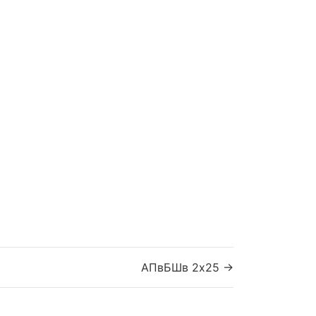
АПвБШв 2x25 →