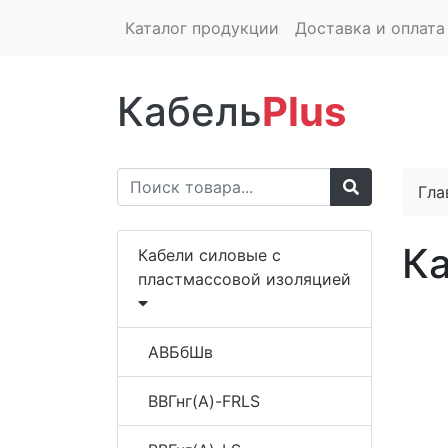
Каталог продукции
Доставка и оплата
Кабель
Plus
Гла
К
Кабели силовые с
пластмассовой изоляцией
АВБбШв
ВВГнг(A)-FRLS