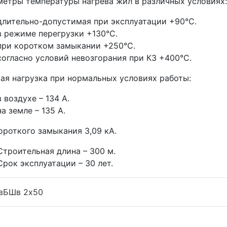
етры температуры нагрева жил в различных условиях:
длительно-допустимая при эксплуатации +90°С.
в режиме перегрузки +130°С.
при коротком замыкании +250°С.
согласно условий невозгорания при КЗ +400°С.
ая нагрузка при нормальных условиях работы:
в воздухе – 134 А.
на земле – 135 А.
ороткого замыкания 3,09 кА.
Строительная длина – 300 м.
Срок эксплуатации – 30 лет.
вБШв 2x50