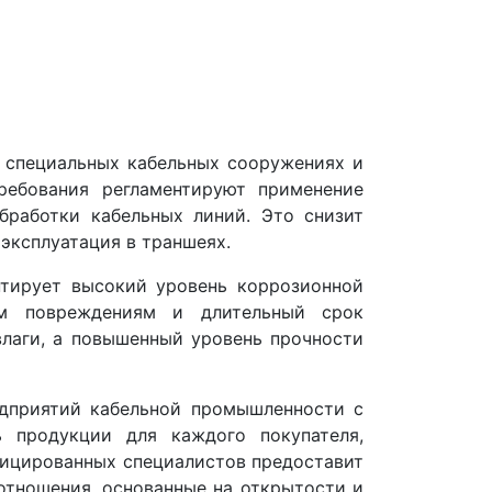
 специальных кабельных сооружениях и
ребования регламентируют применение
бработки кабельных линий. Это снизит
эксплуатация в траншеях.
тирует высокий уровень коррозионной
ким повреждениям и длительный срок
влаги, а повышенный уровень прочности
дприятий кабельной промышленности с
 продукции для каждого покупателя,
фицированных специалистов предоставит
отношения, основанные на открытости и