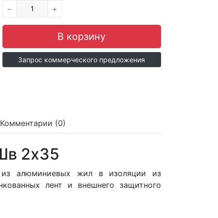
−
+
Запрос коммерческого предложения
Комментарии (0)
Шв 2x35
 из алюминиевых жил в изоляции из
нкованных лент и внешнего защитного