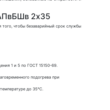
 АПвБШв 2x35
 того, чтобы безаварийный срок службы
ния 1 и 5 по ГОСТ 15150-69.
аговременного подогрева при
температуре до 35°С.