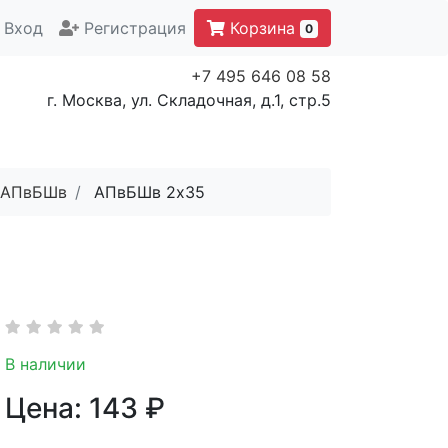
Вход
Регистрация
Корзина
0
+7 495 646 08 58
г. Москва, ул. Складочная, д.1, стр.5
АПвБШв
АПвБШв 2x35
В наличии
Цена:
143
₽