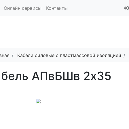
Онлайн сервисы
Контакты
вная
Кабели силовые с пластмассовой изоляцией
абель АПвБШв 2x35