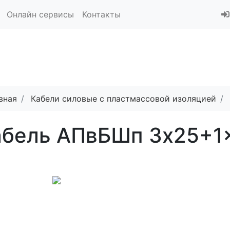
Онлайн сервисы
Контакты
вная
Кабели силовые с пластмассовой изоляцией
абель АПвБШп 3x25+1