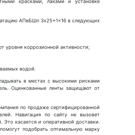
тными красками, лаками и установке
уатацию АПвБШп 3x25+1x16 в следующих
 от уровня коррозионной активности;
иваемых водой.
ладывать в местах с высокими рисками
бель. Оцинкованные ленты защищают от
омпания по продаже сертифицированной
елей. Навигация по сайту не вызовет
. Это касается и оперативной доставки.
помогут подобрать оптимальную марку