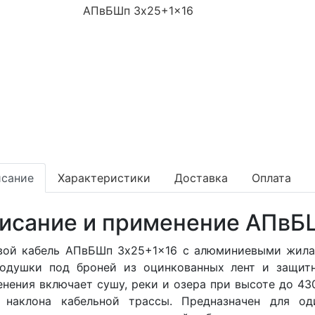
сание
Характеристики
Доставка
Оплата
исание и применение АПвБ
вой кабель АПвБШп 3x25+1x16 с алюминиевыми жилам
подушки под броней из оцинкованных лент и защит
нения включает сушу, реки и озера при высоте до 4
х наклона кабельной трассы. Предназначен для о