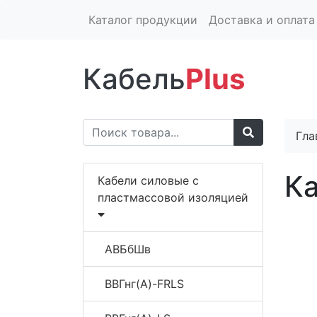
Каталог продукции
Доставка и оплата
Кабель
Plus
Гла
К
Кабели силовые с
пластмассовой изоляцией
АВБбШв
ВВГнг(A)-FRLS