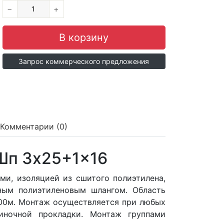
−
+
Запрос коммерческого предложения
Комментарии (0)
Шп 3x25+1x16
и, изоляцией из сшитого полиэтилена,
ным полиэтиленовым шлангом. Область
300м. Монтаж осуществляется при любых
диночной прокладки. Монтаж группами