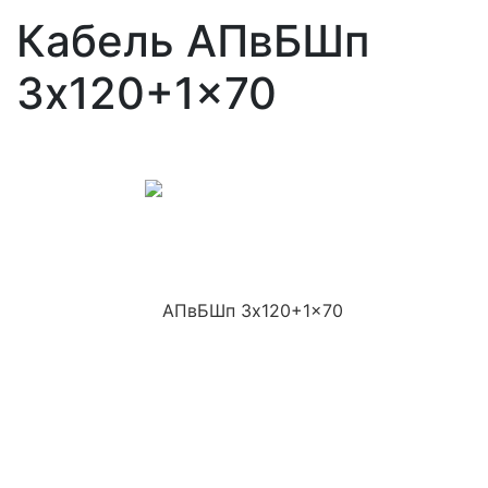
Кабель АПвБШп
3x120+1x70