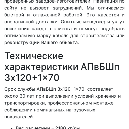
проверенных заводов-изготовителей. Навигация по
сайту не вызовет затруднений. Мы отличаемся
быстрой и отлаженной работой. Это касается и
оперативной доставки. Опытные менеджеры учтут
пожелания каждого клиента и помогут подобрать
оптимальную марку кабеля для строительства или
реконструкции Вашего объекта.
Технические
характеристики АПвБШп
3x120+1x70
Срок службы АПвБШп 3x120+1x70 составляет
около 30 лет при выполнении условий хранения и
транспортировки, профессиональном монтаже,
соблюдении номинальных нагрузочных
показателей.
Вес расчетный – 2180 кг/км.