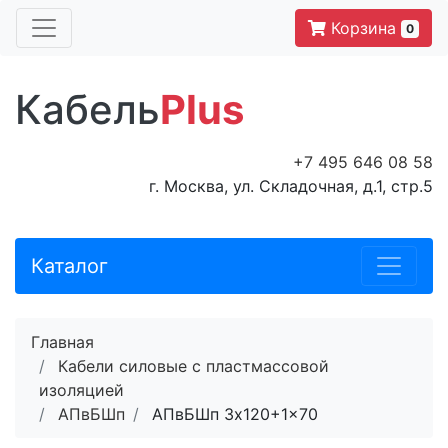
Корзина
0
Кабель
Plus
+7 495 646 08 58
г. Москва, ул. Складочная, д.1, стр.5
Каталог
Главная
Кабели силовые с пластмассовой
изоляцией
АПвБШп
АПвБШп 3x120+1x70