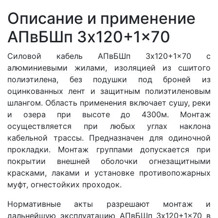
Описание и применение
АПвБШп 3x120+1x70
Силовой кабель АПвБШп 3x120+1x70 с
алюминиевыми жилами, изоляцией из сшитого
полиэтилена, без подушки под броней из
оцинкованных лент и защитным полиэтиленовым
шлангом. Область применения включает сушу, реки
и озера при высоте до 4300м. Монтаж
осуществляется при любых углах наклона
кабельной трассы. Предназначен для одиночной
прокладки. Монтаж группами допускается при
покрытии внешней оболочки огнезащитными
красками, лаками и установке противопожарных
муфт, огнестойких проходок.
Нормативные акты разрешают монтаж и
дальнейшую эксплуатацию АПвБШп 3x120+1x70 в