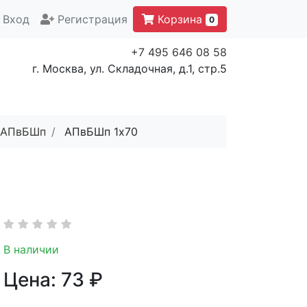
Вход
Регистрация
Корзина
0
+7 495 646 08 58
г. Москва, ул. Складочная, д.1, стр.5
АПвБШп
АПвБШп 1x70
В наличии
Цена:
73
₽