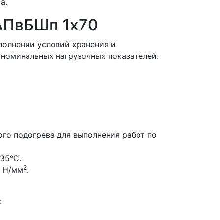
а.
АПвБШп 1x70
полнении условий хранения и
номинальных нагрузочных показателей.
го подогрева для выполнения работ по
35°С.
2
0 Н/мм
.
: