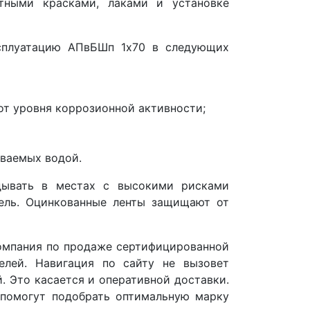
тными красками, лаками и установке
сплуатацию АПвБШп 1x70 в следующих
 от уровня коррозионной активности;
иваемых водой.
дывать в местах с высокими рисками
бель. Оцинкованные ленты защищают от
омпания по продаже сертифицированной
елей. Навигация по сайту не вызовет
. Это касается и оперативной доставки.
помогут подобрать оптимальную марку