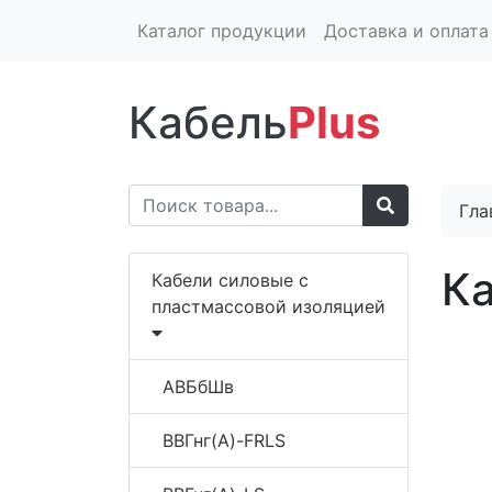
Каталог продукции
Доставка и оплата
Кабель
Plus
Гла
К
Кабели силовые с
пластмассовой изоляцией
АВБбШв
ВВГнг(A)-FRLS