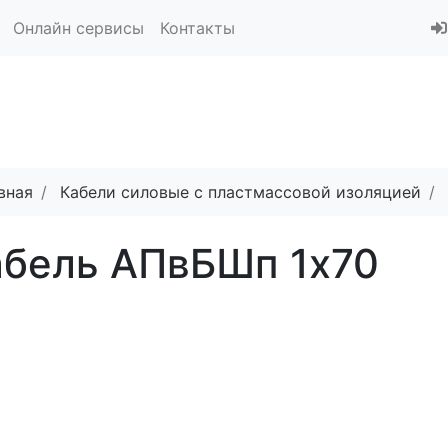
Онлайн сервисы
Контакты
вная
Кабели силовые с пластмассовой изоляцией
абель АПвБШп 1x70