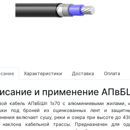
сание
Характеристики
Доставка
Оплата
исание и применение АПвБ
вой кабель АПвБШп 1x70 с алюминиевыми жилами, из
шки под броней из оцинкованных лент и защитны
нения включает сушу, реки и озера при высоте до 4
х наклона кабельной трассы. Предназначен для о