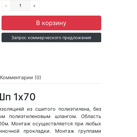
−
+
Запрос коммерческого предложения
Комментарии (0)
Шп 1x70
оляцией из сшитого полиэтилена, без
м полиэтиленовым шлангом. Область
300м. Монтаж осуществляется при любых
диночной прокладки. Монтаж группами