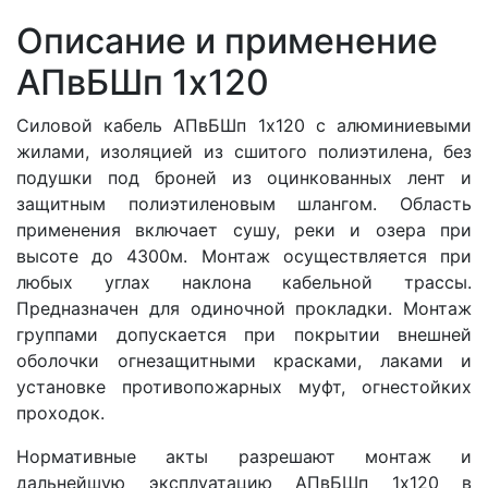
Описание и применение
АПвБШп 1x120
Силовой кабель АПвБШп 1x120 с алюминиевыми
жилами, изоляцией из сшитого полиэтилена, без
подушки под броней из оцинкованных лент и
защитным полиэтиленовым шлангом. Область
применения включает сушу, реки и озера при
высоте до 4300м. Монтаж осуществляется при
любых углах наклона кабельной трассы.
Предназначен для одиночной прокладки. Монтаж
группами допускается при покрытии внешней
оболочки огнезащитными красками, лаками и
установке противопожарных муфт, огнестойких
проходок.
Нормативные акты разрешают монтаж и
дальнейшую эксплуатацию АПвБШп 1x120 в