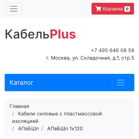
Корзина
0
Кабель
Plus
+7 495 646 08 58
г. Москва, ул. Складочная, д.1, стр.5
Каталог
Главная
Кабели силовые с пластмассовой
изоляцией
АПвБШп
АПвБШп 1x120