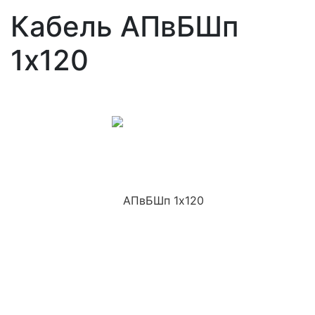
Кабель АПвБШп
1x120