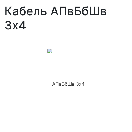
Кабель АПвБбШв
3x4