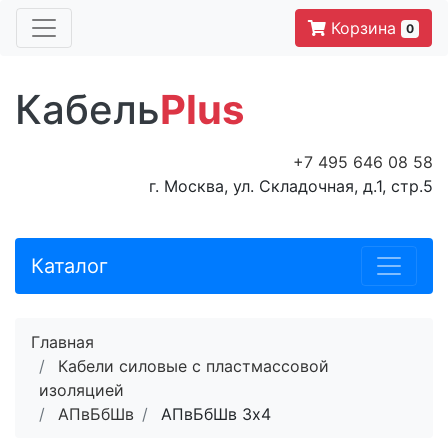
Корзина
0
Кабель
Plus
+7 495 646 08 58
г. Москва, ул. Складочная, д.1, стр.5
Каталог
Главная
Кабели силовые с пластмассовой
изоляцией
АПвБбШв
АПвБбШв 3x4