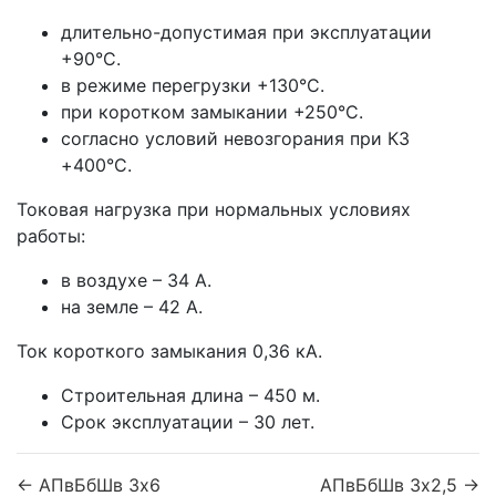
длительно-допустимая при эксплуатации
+90°С.
в режиме перегрузки +130°С.
при коротком замыкании +250°С.
согласно условий невозгорания при КЗ
+400°С.
Токовая нагрузка при нормальных условиях
работы:
в воздухе – 34 А.
на земле – 42 А.
Ток короткого замыкания 0,36 кА.
Строительная длина – 450 м.
Срок эксплуатации – 30 лет.
← АПвБбШв 3x6
АПвБбШв 3x2,5 →