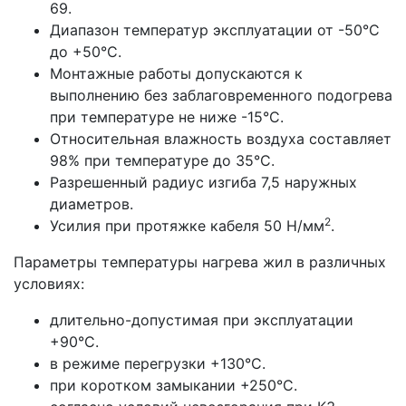
69.
Диапазон температур эксплуатации от -50°С
до +50°С.
Монтажные работы допускаются к
выполнению без заблаговременного подогрева
при температуре не ниже -15°С.
Относительная влажность воздуха составляет
98% при температуре до 35°С.
Разрешенный радиус изгиба 7,5 наружных
диаметров.
2
Усилия при протяжке кабеля 50 Н/мм
.
Параметры температуры нагрева жил в различных
условиях:
длительно-допустимая при эксплуатации
+90°С.
в режиме перегрузки +130°С.
при коротком замыкании +250°С.