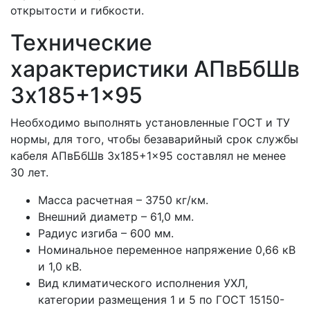
открытости и гибкости.
Технические
характеристики АПвБбШв
3x185+1x95
Необходимо выполнять установленные ГОСТ и ТУ
нормы, для того, чтобы безаварийный срок службы
кабеля АПвБбШв 3x185+1x95 составлял не менее
30 лет.
Масса расчетная – 3750 кг/км.
Внешний диаметр – 61,0 мм.
Радиус изгиба – 600 мм.
Номинальное переменное напряжение 0,66 кВ
и 1,0 кВ.
Вид климатического исполнения УХЛ,
категории размещения 1 и 5 по ГОСТ 15150-