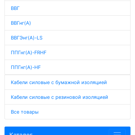
ВВГ
ВВГнг(A)
ВВГЭнг(A)-LS
ППГнг(A)-FRHF
ППГнг(A)-HF
Кабели силовые с бумажной изоляцией
Кабели силовые с резиновой изоляцией
Все товары