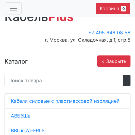
Корзина
0
Кабель
Plus
+7 495 646 08 58
г. Москва, ул. Складочная, д.1, стр.5
Каталог
× Закрыть
Кабели силовые с пластмассовой изоляцией
АВБбШв
ВВГнг(A)-FRLS