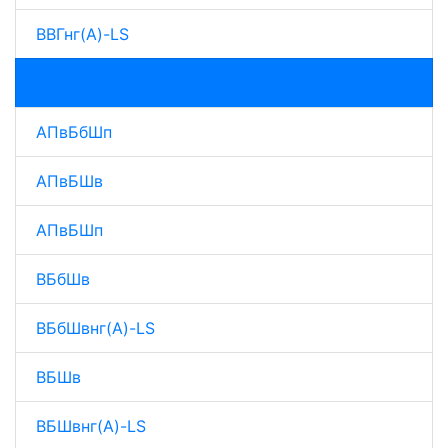
ВВГнг(A)-LS
АПвБбШв
АПвБбШп
АПвБШв
АПвБШп
ВБбШв
ВБбШвнг(A)-LS
ВБШв
ВБШвнг(A)-LS