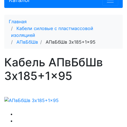
Каталог
Главная
Кабели силовые с пластмассовой
изоляцией
АПвБбШв
АПвБбШв 3x185+1x95
Кабель АПвБбШв
3x185+1x95