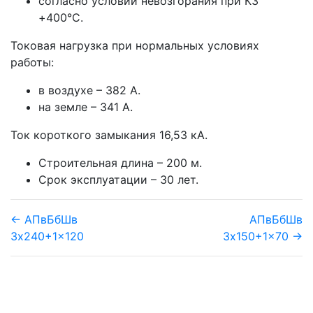
согласно условий невозгорания при КЗ
+400°С.
Токовая нагрузка при нормальных условиях
работы:
в воздухе – 382 А.
на земле – 341 А.
Ток короткого замыкания 16,53 кА.
Строительная длина – 200 м.
Срок эксплуатации – 30 лет.
← АПвБбШв
АПвБбШв
3x240+1x120
3x150+1x70 →