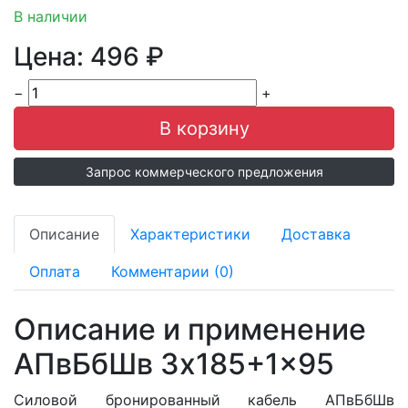
В наличии
Цена:
496
₽
−
+
Запрос коммерческого предложения
Описание
Характеристики
Доставка
Оплата
Комментарии (0)
Описание и применение
АПвБбШв 3x185+1x95
Силовой бронированный кабель АПвБбШв