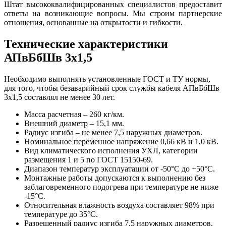
Штат высококвалифицированных специалистов предоставит
ответы на возникающие вопросы. Мы строим партнерские
отношения, основанные на открытости и гибкости.
Технические характеристики
АПвБбШв 3x1,5
Необходимо выполнять установленные ГОСТ и ТУ нормы,
для того, чтобы безаварийный срок службы кабеля АПвБбШв
3x1,5 составлял не менее 30 лет.
Масса расчетная – 260 кг/км.
Внешний диаметр – 15,1 мм.
Радиус изгиба – не менее 7,5 наружных диаметров.
Номинальное переменное напряжение 0,66 кВ и 1,0 кВ.
Вид климатического исполнения УХЛ, категории
размещения 1 и 5 по ГОСТ 15150-69.
Диапазон температур эксплуатации от -50°С до +50°С.
Монтажные работы допускаются к выполнению без
заблаговременного подогрева при температуре не ниже
-15°С.
Относительная влажность воздуха составляет 98% при
температуре до 35°С.
Разрешенный радиус изгиба 7,5 наружных диаметров.