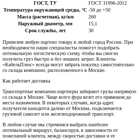
ГОСТ, ТУ
ГОСТ 31996-2012
Температура окружающей среды, °С
-50 до +50
Масса (расчетная), кг/км
260
Наружный диаметр, мм
15,1
Срок службы, лет
30
Привезем любую партию товару в любой город России. При
необходимости наши специалисты помогут подобрать
оптимальную логистическую схему, чтобы вы смогли
получить груз быстро и без лишних затрат. Клиенты
«КабельПлюс» всегда могут забрать покупку самостоятельно
со склада компании, расположенного в Москве.
Как работает доставка
Транспортные компании-партнеры забирают грузы напрямую
со склада в Москве. Чаще всего фура везет его прямиком до
места назначения. В некоторых случаях, когда адрес
получателя находится далеко от Москвы, подключается
грузовой самолет или железнодорожный транспорт.
В любом случае мы стремимся выбрать наиболее
оптимальный маршрут, балансируя, в зависимости от
пожеланий клиента, между скоростью доставки и ее