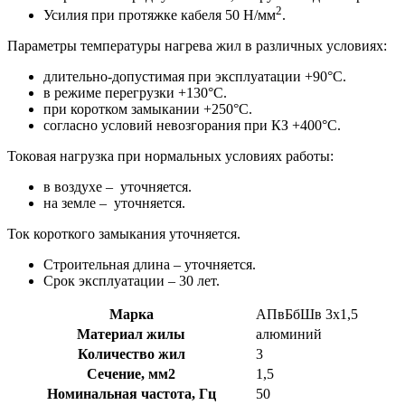
2
Усилия при протяжке кабеля 50 Н/мм
.
Параметры температуры нагрева жил в различных условиях:
длительно-допустимая при эксплуатации +90°С.
в режиме перегрузки +130°С.
при коротком замыкании +250°С.
согласно условий невозгорания при КЗ +400°С.
Токовая нагрузка при нормальных условиях работы:
в воздухе – уточняется.
на земле – уточняется.
Ток короткого замыкания уточняется.
Строительная длина – уточняется.
Срок эксплуатации – 30 лет.
Марка
АПвБбШв 3x1,5
Материал жилы
алюминий
Количество жил
3
Сечение, мм2
1,5
Номинальная частота, Гц
50