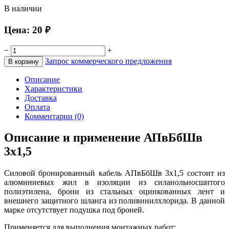
В наличии
Цена:
20
₽
−
+
Запрос коммерческого предложения
Описание
Характеристики
Доставка
Оплата
Комментарии (0)
Описание и применение АПвБбШв
3x1,5
Силовой бронированный кабель АПвБбШв 3x1,5 состоит из
алюминиевых жил в изоляции из силанольносшитого
полиэтилена, брони из стальных оцинкованных лент и
внешнего защитного шланга из поливинилхлорида. В данной
марке отсутствует подушка под броней.
Применяется для выполнения монтажных работ: