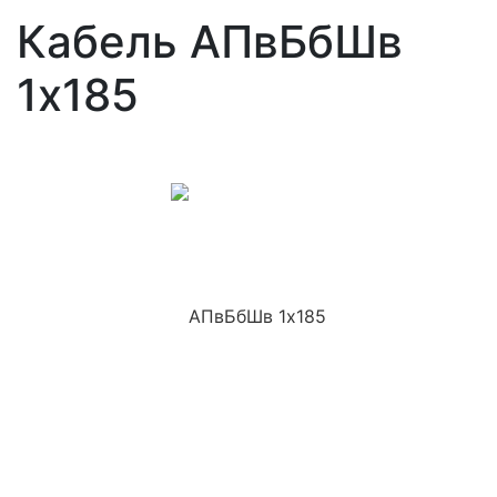
Кабель АПвБбШв
1x185