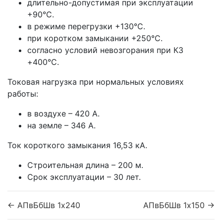
длительно-допустимая при эксплуатации
+90°С.
в режиме перегрузки +130°С.
при коротком замыкании +250°С.
согласно условий невозгорания при КЗ
+400°С.
Токовая нагрузка при нормальных условиях
работы:
в воздухе – 420 А.
на земле – 346 А.
Ток короткого замыкания 16,53 кА.
Строительная длина – 200 м.
Срок эксплуатации – 30 лет.
← АПвБбШв 1x240
АПвБбШв 1x150 →