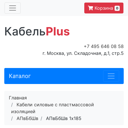
Корзина
0
Кабель
Plus
+7 495 646 08 58
г. Москва, ул. Складочная, д.1, стр.5
Каталог
Главная
Кабели силовые с пластмассовой
изоляцией
АПвБбШв
АПвБбШв 1x185