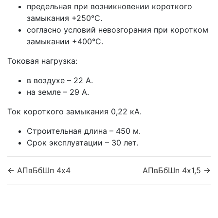
предельная при возникновении короткого
замыкания +250°С.
согласно условий невозгорания при коротком
замыкании +400°С.
Токовая нагрузка:
в воздухе – 22 А.
на земле – 29 А.
Ток короткого замыкания 0,22 кА.
Строительная длина – 450 м.
Срок эксплуатации – 30 лет.
← АПвБбШп 4x4
АПвБбШп 4x1,5 →