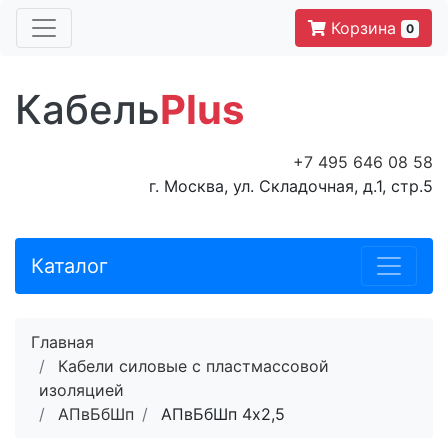
Корзина
0
Кабель
Plus
+7 495 646 08 58
г. Москва, ул. Складочная, д.1, стр.5
Каталог
Главная
Кабели силовые с пластмассовой
изоляцией
АПвБбШп
АПвБбШп 4x2,5