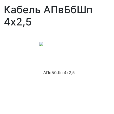
Кабель АПвБбШп
4x2,5