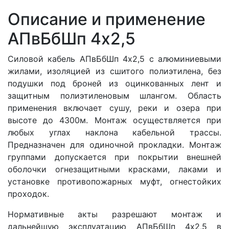
Описание и применение
АПвБбШп 4x2,5
Силовой кабель АПвБбШп 4x2,5 с алюминиевыми
жилами, изоляцией из сшитого полиэтилена, без
подушки под броней из оцинкованных лент и
защитным полиэтиленовым шлангом. Область
применения включает сушу, реки и озера при
высоте до 4300м. Монтаж осуществляется при
любых углах наклона кабельной трассы.
Предназначен для одиночной прокладки. Монтаж
группами допускается при покрытии внешней
оболочки огнезащитными красками, лаками и
установке противопожарных муфт, огнестойких
проходок.
Нормативные акты разрешают монтаж и
дальнейшую эксплуатацию АПвБбШп 4x2,5 в