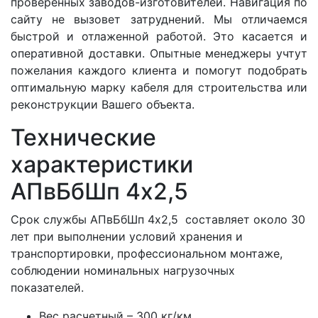
проверенных заводов-изготовителей. Навигация по
сайту не вызовет затруднений. Мы отличаемся
быстрой и отлаженной работой. Это касается и
оперативной доставки. Опытные менеджеры учтут
пожелания каждого клиента и помогут подобрать
оптимальную марку кабеля для строительства или
реконструкции Вашего объекта.
Технические
характеристики
АПвБбШп 4x2,5
Срок службы АПвБбШп 4x2,5 составляет около 30
лет при выполнении условий хранения и
транспортировки, профессиональном монтаже,
соблюдении номинальных нагрузочных
показателей.
Вес расчетный – 300 кг/км.