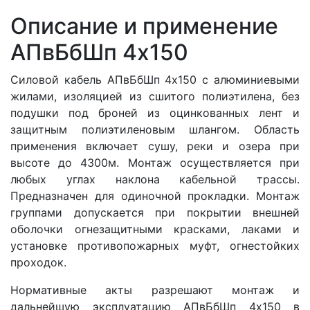
Описание и применение
АПвБбШп 4x150
Силовой кабель АПвБбШп 4x150 с алюминиевыми
жилами, изоляцией из сшитого полиэтилена, без
подушки под броней из оцинкованных лент и
защитным полиэтиленовым шлангом. Область
применения включает сушу, реки и озера при
высоте до 4300м. Монтаж осуществляется при
любых углах наклона кабельной трассы.
Предназначен для одиночной прокладки. Монтаж
группами допускается при покрытии внешней
оболочки огнезащитными красками, лаками и
установке противопожарных муфт, огнестойких
проходок.
Нормативные акты разрешают монтаж и
дальнейшую эксплуатацию АПвБбШп 4x150 в