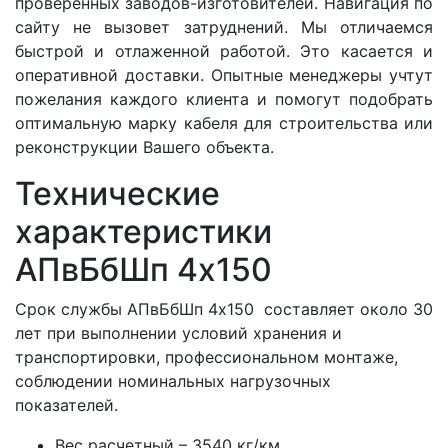
проверенных заводов-изготовителей. Навигация по
сайту не вызовет затруднений. Мы отличаемся
быстрой и отлаженной работой. Это касается и
оперативной доставки. Опытные менеджеры учтут
пожелания каждого клиента и помогут подобрать
оптимальную марку кабеля для строительства или
реконструкции Вашего объекта.
Технические
характеристики
АПвБбШп 4x150
Срок службы АПвБбШп 4x150 составляет около 30
лет при выполнении условий хранения и
транспортировки, профессиональном монтаже,
соблюдении номинальных нагрузочных
показателей.
Вес расчетный – 3540 кг/км.