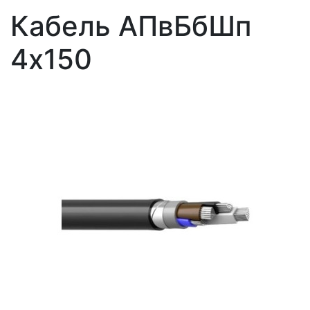
Кабель АПвБбШп
4x150