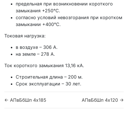
предельная при возникновении короткого
замыкания +250°С.
согласно условий невозгорания при коротком
замыкании +400°С.
Токовая нагрузка:
в воздухе – 306 А.
на земле – 278 А.
Ток короткого замыкания 13,16 кА.
Строительная длина – 200 м.
Срок эксплуатации – 30 лет.
← АПвБбШп 4x185
АПвБбШп 4x120 →