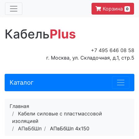
Корзина
0
Кабель
Plus
+7 495 646 08 58
г. Москва, ул. Складочная, д.1, стр.5
Каталог
Главная
Кабели силовые с пластмассовой
изоляцией
АПвБбШп
АПвБбШп 4x150