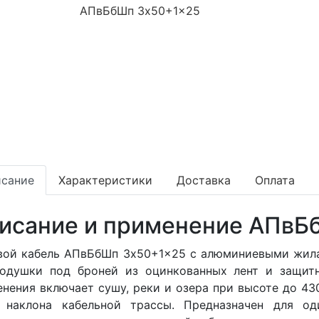
сание
Характеристики
Доставка
Оплата
исание и применение АПвБ
вой кабель АПвБбШп 3x50+1x25 с алюминиевыми жилам
подушки под броней из оцинкованных лент и защит
нения включает сушу, реки и озера при высоте до 4
х наклона кабельной трассы. Предназначен для о