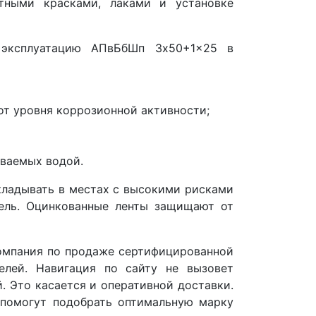
тными красками, лаками и установке
эксплуатацию АПвБбШп 3x50+1x25 в
 от уровня коррозионной активности;
иваемых водой.
ладывать в местах с высокими рисками
бель. Оцинкованные ленты защищают от
омпания по продаже сертифицированной
елей. Навигация по сайту не вызовет
. Это касается и оперативной доставки.
помогут подобрать оптимальную марку