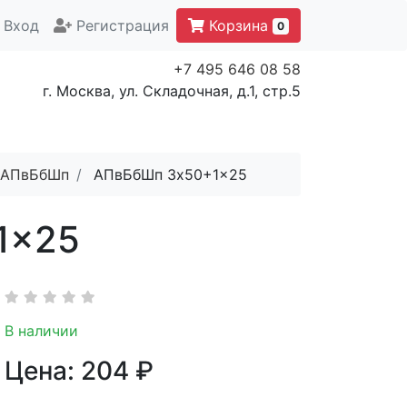
Вход
Регистрация
Корзина
0
+7 495 646 08 58
г. Москва, ул. Складочная, д.1, стр.5
АПвБбШп
АПвБбШп 3x50+1x25
1x25
В наличии
Цена:
204
₽