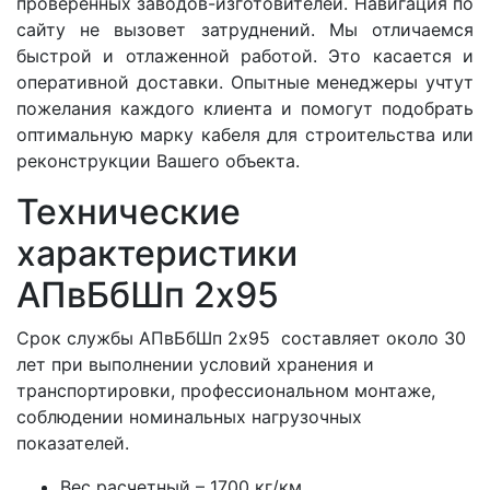
проверенных заводов-изготовителей. Навигация по
сайту не вызовет затруднений. Мы отличаемся
быстрой и отлаженной работой. Это касается и
оперативной доставки. Опытные менеджеры учтут
пожелания каждого клиента и помогут подобрать
оптимальную марку кабеля для строительства или
реконструкции Вашего объекта.
Технические
характеристики
АПвБбШп 2x95
Срок службы АПвБбШп 2x95 составляет около 30
лет при выполнении условий хранения и
транспортировки, профессиональном монтаже,
соблюдении номинальных нагрузочных
показателей.
Вес расчетный – 1700 кг/км.