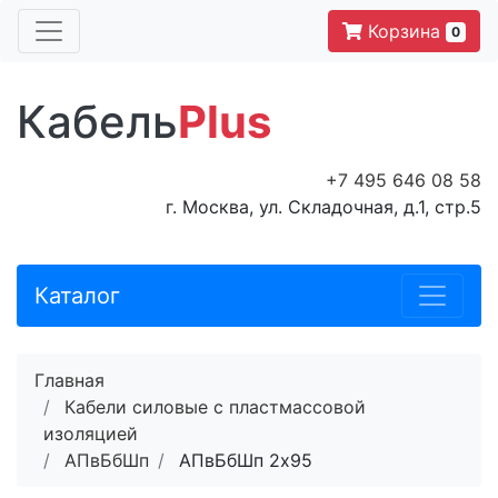
Корзина
0
Кабель
Plus
+7 495 646 08 58
г. Москва, ул. Складочная, д.1, стр.5
Каталог
Главная
Кабели силовые с пластмассовой
изоляцией
АПвБбШп
АПвБбШп 2x95