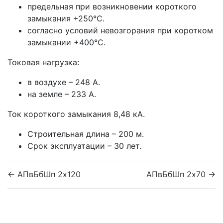
предельная при возникновении короткого
замыкания +250°С.
согласно условий невозгорания при коротком
замыкании +400°С.
Токовая нагрузка:
в воздухе – 248 А.
на земле – 233 А.
Ток короткого замыкания 8,48 кА.
Строительная длина – 200 м.
Срок эксплуатации – 30 лет.
← АПвБбШп 2x120
АПвБбШп 2x70 →