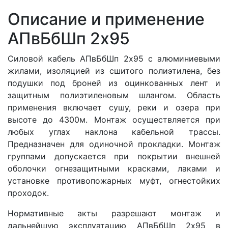
Описание и применение
АПвБбШп 2x95
Силовой кабель АПвБбШп 2x95 с алюминиевыми
жилами, изоляцией из сшитого полиэтилена, без
подушки под броней из оцинкованных лент и
защитным полиэтиленовым шлангом. Область
применения включает сушу, реки и озера при
высоте до 4300м. Монтаж осуществляется при
любых углах наклона кабельной трассы.
Предназначен для одиночной прокладки. Монтаж
группами допускается при покрытии внешней
оболочки огнезащитными красками, лаками и
установке противопожарных муфт, огнестойких
проходок.
Нормативные акты разрешают монтаж и
дальнейшую эксплуатацию АПвБбШп 2x95 в